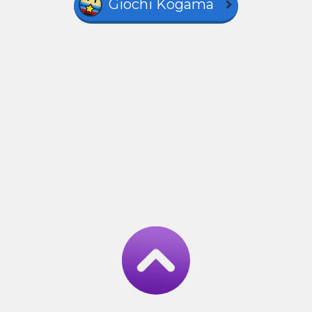
Giochi Kogama