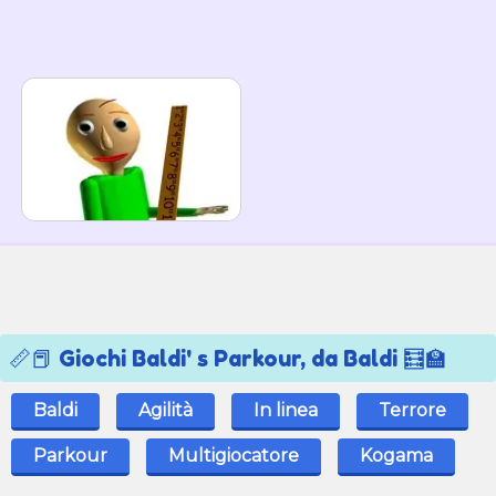
📏📕 Giochi Baldi' s Parkour, da Baldi 🧮🏫
Baldi
Agilità
In linea
Terrore
Parkour
Multigiocatore
Kogama