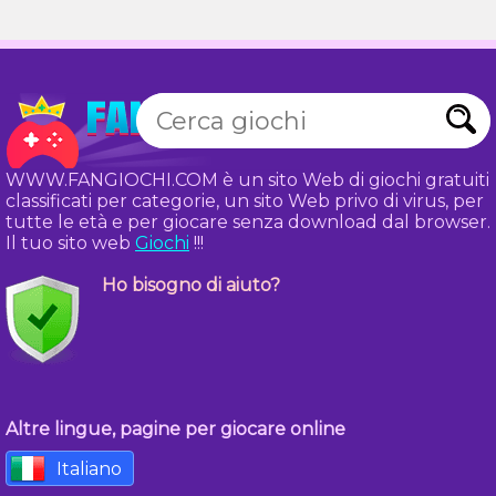
WWW.FANGIOCHI.COM è un sito Web di giochi gratuiti
classificati per categorie, un sito Web privo di virus, per
tutte le età e per giocare senza download dal browser.
Il tuo sito web
Giochi
!!!
Ho bisogno di aiuto?
Altre lingue, pagine per giocare online
Italiano