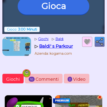
Gioca
Gioco:
3:00 Minuti
▷
Giochi
▷
Baldi
▷
Baldi' s Parkour
Azienda: kogama.com
Giochi
Commenti
Video
10
2