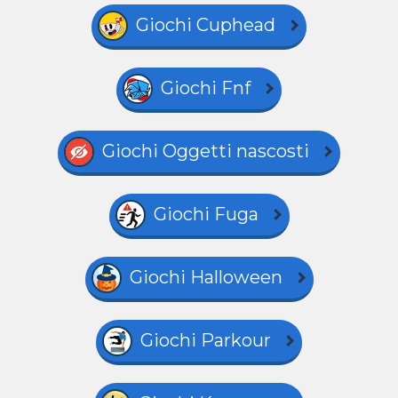
Giochi Cuphead
Giochi Fnf
Giochi Oggetti nascosti
Giochi Fuga
Giochi Halloween
Giochi Parkour