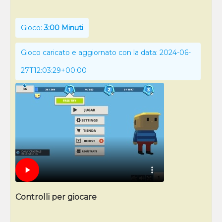
Gioco:
3:00 Minuti
Gioco caricato e aggiornato con la data: 2024-06-
27T12:03:29+00:00
Controlli per giocare