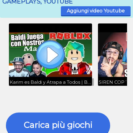
GAMEPLAYS, YOUTUBE
Aggiungi video Youtube
Karim es Baldi y Atrapa a Todos | Baldi Juega en nuestra Casa | Juegos Karim Juega
Carica più giochi