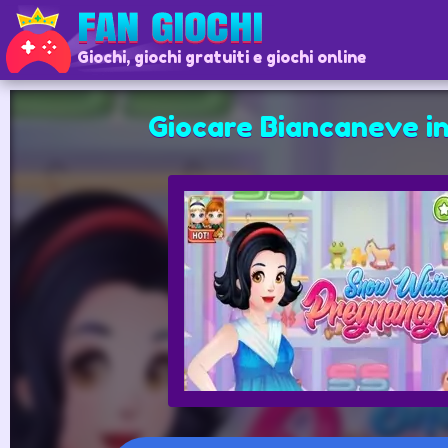
Giochi, giochi gratuiti e giochi online
Giocare Biancaneve i