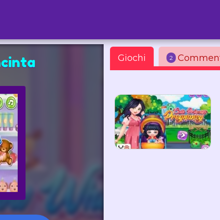
Giochi
Comment
2
ncinta