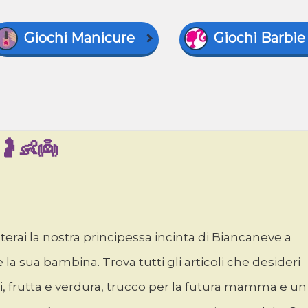
Giochi Manicure
Giochi Barbie
🤰👶👼
terai la nostra principessa incinta di Biancaneve a
 la sua bambina. Trova tutti gli articoli che desideri
, frutta e verdura, trucco per la futura mamma e u