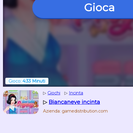
Gioca
Gioco:
4:33 Minuti
▷
Giochi
▷
Incinta
▷
Biancaneve incinta
Azienda: gamedistribution.com