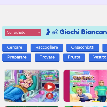
🤰👶 Giochi Biancan
Cercare
Raccogliere
Orsacchiotti
Preparare
Trovare
Frutta
Vestito