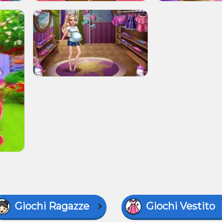
Giochi Ragazze
Giochi Vestito