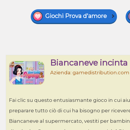
Giochi Prova d'amore
Biancaneve incinta 
Azienda: gamedistribution.com
Fai clic su questo entusiasmante gioco in cui aiu
preparare tutto ciò di cui ha bisogno per ricevere
Biancaneve al supermercato, vestiti per bambini