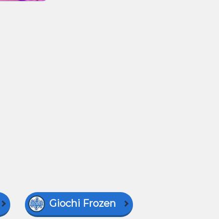
Giochi Frozen