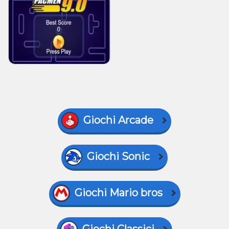
Giochi Arcade
Giochi Sonic
Giochi Mario bros