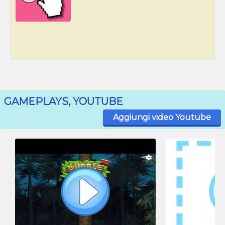
GAMEPLAYS, YOUTUBE
Aggiungi video Youtube