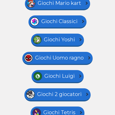
Giochi Mario kart
Giochi Classici
Giochi Yoshi
Giochi Uomo ragno
Giochi Luigi
Giochi 2 giocatori
Giochi Tetris