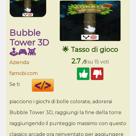
Bubble
Tower 3D
🌟 Tasso di gioco
🕹️🎮👾
2.7
/5
su 15 voti
Azienda:
famobi.com
Code
Se ti
HTML
piacciono i giochi di bolle colorate, adorerai
Bubble Tower 3D, raggiungi la fine della torre
raggiungendo il punteggio massimo con questo
classico arcade ora reinventato per aggiungere