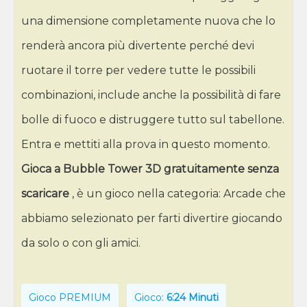
una dimensione completamente nuova che lo
renderà ancora più divertente perché devi
ruotare il torre per vedere tutte le possibili
combinazioni, include anche la possibilità di fare
bolle di fuoco e distruggere tutto sul tabellone.
Entra e mettiti alla prova in questo momento.
Gioca a Bubble Tower 3D gratuitamente senza
scaricare
, è un gioco nella categoria: Arcade che
abbiamo selezionato per farti divertire giocando
da solo o con gli amici.
Gioco PREMIUM
Gioco:
6:24 Minuti