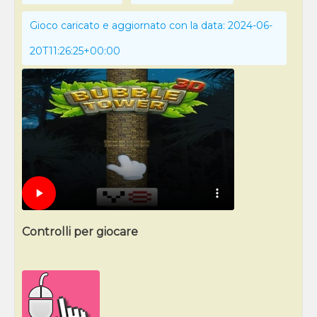
Gioco caricato e aggiornato con la data: 2024-06-
20T11:26:25+00:00
Controlli per giocare