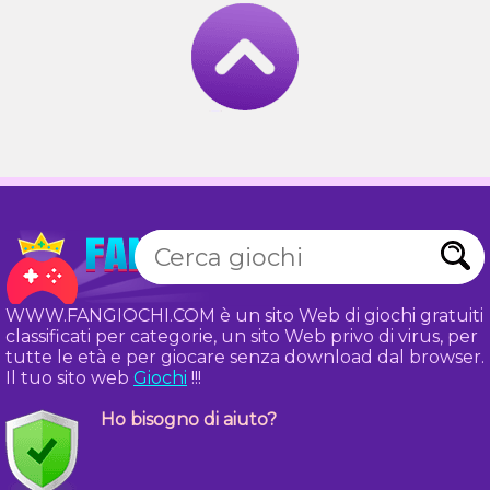
WWW.FANGIOCHI.COM è un sito Web di giochi gratuiti
classificati per categorie, un sito Web privo di virus, per
tutte le età e per giocare senza download dal browser.
Il tuo sito web
Giochi
!!!
Ho bisogno di aiuto?