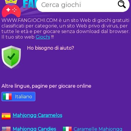
WWW.FANGIOCHI.COM è un sito Web di giochi gratuiti
classificati per categorie, un sito Web privo di virus, per
tutte le età e per giocare senza download dal browser.
Il tuo sito web
Giochi
!!!
Ho bisogno di aiuto?
Altre lingue, pagine per giocare online
Italiano
Mahjongg Caramelos
Mahjongg Candies
Caramelle Mahjongg