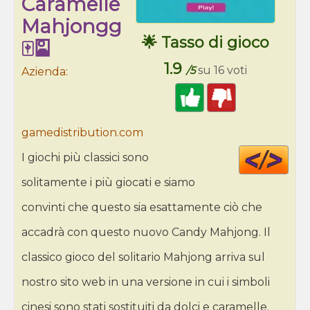
Caramelle
Mahjongg
🌟 Tasso di gioco
🀄🎴
1.9
/5
su 16 voti
Azienda:
gamedistribution.com
Cod
I giochi più classici sono
HT
solitamente i più giocati e siamo
convinti che questo sia esattamente ciò che
accadrà con questo nuovo Candy Mahjong. Il
classico gioco del solitario Mahjong arriva sul
nostro sito web in una versione in cui i simboli
cinesi sono stati sostituiti da dolci e caramelle.