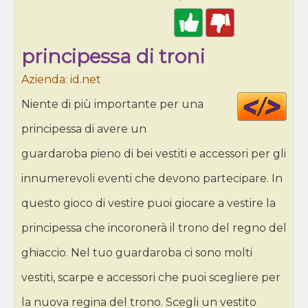
principessa di troni
Azienda: id.net
Cod
Niente di più importante per una
HT
principessa di avere un
guardaroba pieno di bei vestiti e accessori per gli
innumerevoli eventi che devono partecipare. In
questo gioco di vestire puoi giocare a vestire la
principessa che incoronerà il trono del regno del
ghiaccio. Nel tuo guardaroba ci sono molti
vestiti, scarpe e accessori che puoi scegliere per
la nuova regina del trono. Scegli un vestito