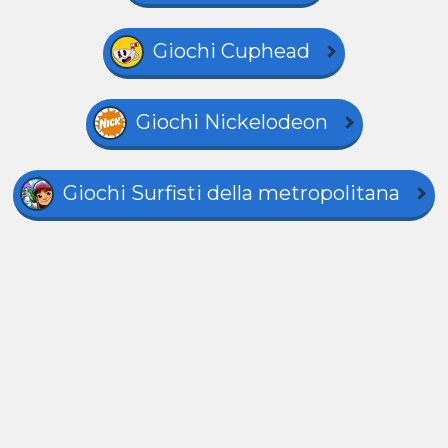
Giochi Cuphead
Giochi Nickelodeon
Giochi Surfisti della metropolitana