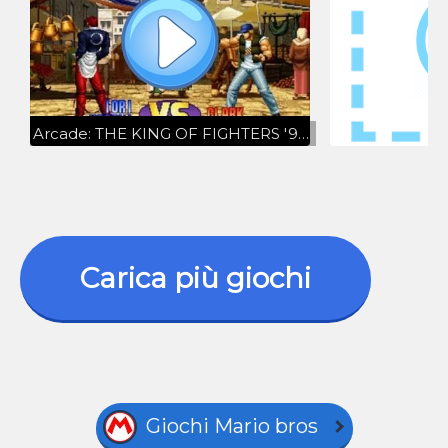
Arcade: THE KING OF FIGHTERS '98 - THE SLUGFEST
Carica più giochi
Giochi Mario bros