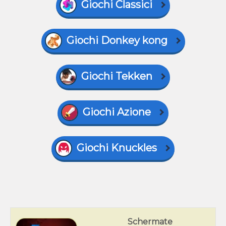
Giochi Classici
Giochi Donkey kong
Giochi Tekken
Giochi Azione
Giochi Knuckles
Schermate