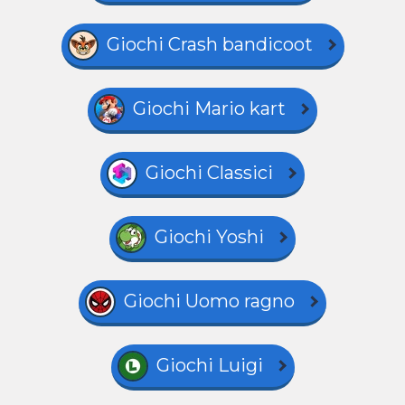
Giochi Crash bandicoot
Giochi Mario kart
Giochi Classici
Giochi Yoshi
Giochi Uomo ragno
Giochi Luigi