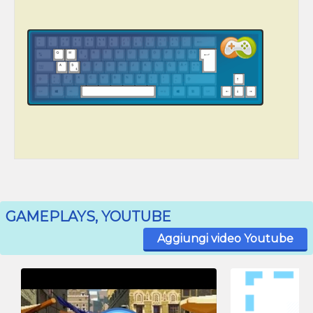
GAMEPLAYS, YOUTUBE
Aggiungi video Youtube