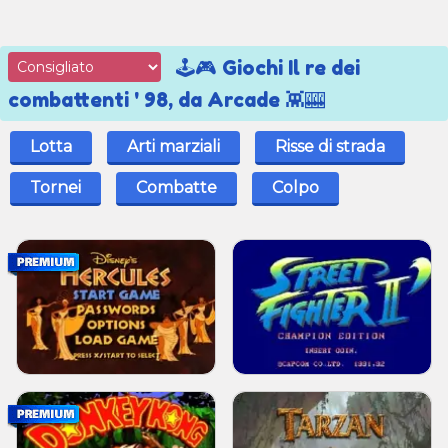
🕹️🎮 Giochi Il re dei
combattenti ' 98, da Arcade 👾🎰
Lotta
Arti marziali
Risse di strada
Tornei
Combatte
Colpo