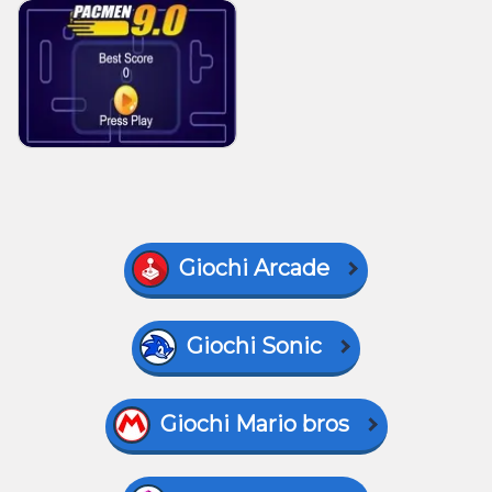
Giochi Arcade
Giochi Sonic
Giochi Mario bros