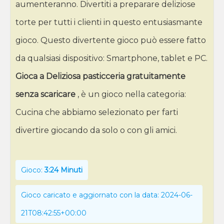
aumenteranno. Divertiti a preparare deliziose
torte per tutti i clienti in questo entusiasmante
gioco. Questo divertente gioco può essere fatto
da qualsiasi dispositivo: Smartphone, tablet e PC.
Gioca a Deliziosa pasticceria gratuitamente
senza scaricare
, è un gioco nella categoria:
Cucina che abbiamo selezionato per farti
divertire giocando da solo o con gli amici.
Gioco:
3:24 Minuti
Gioco caricato e aggiornato con la data: 2024-06-
21T08:42:55+00:00