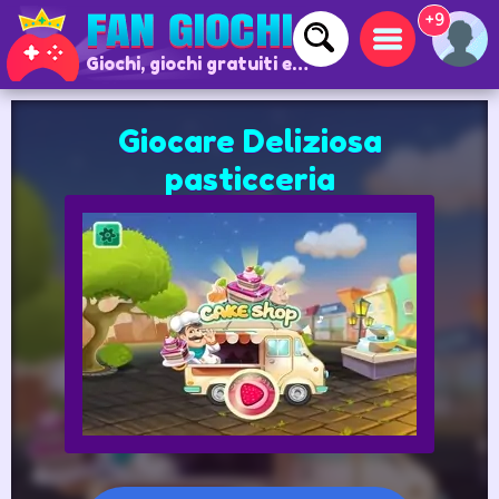
+9
Giochi, giochi gratuiti e giochi online
Giocare Deliziosa
pasticceria