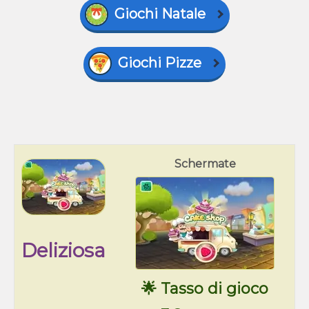
Giochi Natale
Giochi Pizze
Schermate
Deliziosa
🌟 Tasso di gioco