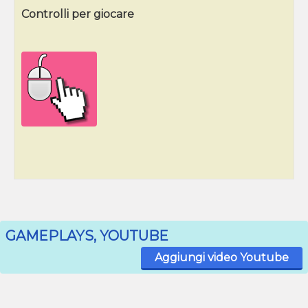
Controlli per giocare
GAMEPLAYS, YOUTUBE
Aggiungi video Youtube