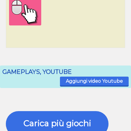
GAMEPLAYS, YOUTUBE
Aggiungi video Youtube
Carica più giochi