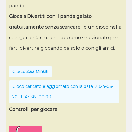
panda.
Gioca a Divertiti con il panda gelato
gratuitamente senza scaricare
, è un gioco nella
categoria: Cucina che abbiamo selezionato per
farti divertire giocando da solo o con gli amici.
Gioco:
2:32 Minuti
Gioco caricato e aggiornato con la data: 2024-06-
20T11:43:38+00:00
Controlli per giocare