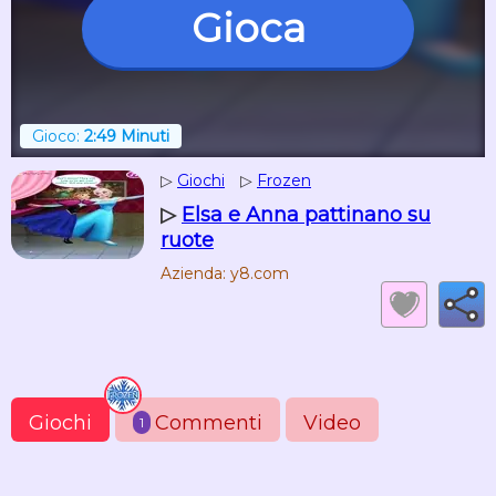
Gioca
Gioco:
2:49 Minuti
▷
Giochi
▷
Frozen
▷
Elsa e Anna pattinano su
ruote
Azienda: y8.com
Giochi
Commenti
Video
1