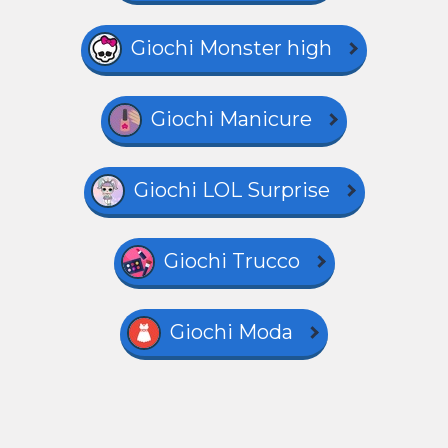
Giochi Monster high
Giochi Manicure
Giochi LOL Surprise
Giochi Trucco
Giochi Moda