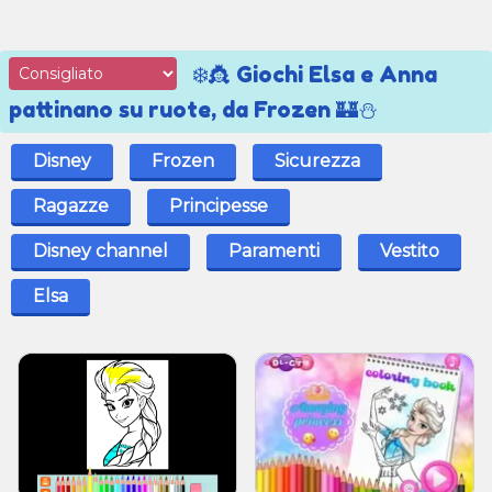
❄️👸 Giochi Elsa e Anna
pattinano su ruote, da Frozen 🏰⛄
Disney
Frozen
Sicurezza
Ragazze
Principesse
Disney channel
Paramenti
Vestito
Elsa