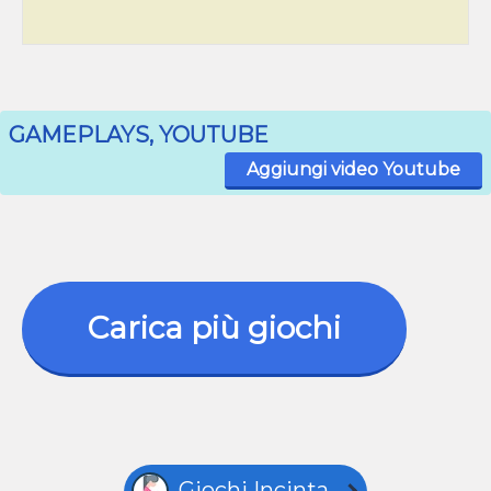
GAMEPLAYS, YOUTUBE
Aggiungi video Youtube
Carica più giochi
Giochi Incinta