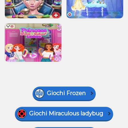
Giochi Frozen
Giochi Miraculous ladybug