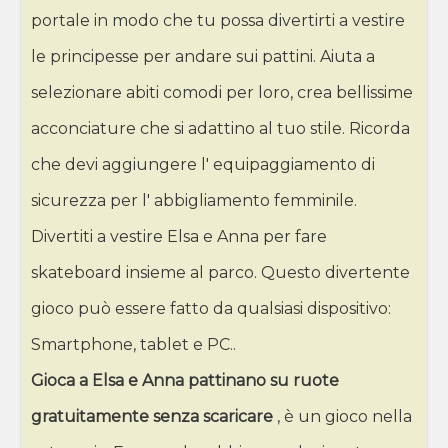
portale in modo che tu possa divertirti a vestire
le principesse per andare sui pattini. Aiuta a
selezionare abiti comodi per loro, crea bellissime
acconciature che si adattino al tuo stile. Ricorda
che devi aggiungere l' equipaggiamento di
sicurezza per l' abbigliamento femminile.
Divertiti a vestire Elsa e Anna per fare
skateboard insieme al parco. Questo divertente
gioco può essere fatto da qualsiasi dispositivo:
Smartphone, tablet e PC..
Gioca a Elsa e Anna pattinano su ruote
gratuitamente senza scaricare
, è un gioco nella