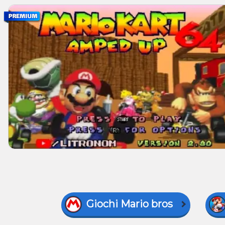
Giochi Mario bros