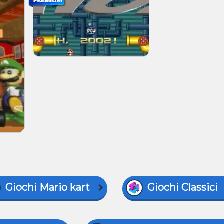
Giochi Mario kart
Giochi Classici