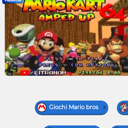
Giochi Mario bros