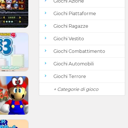
Giochi Azione
Giochi Piattaforme
Giochi Ragazze
Giochi Vestito
Giochi Combattimento
Giochi Automobili
Giochi Terrore
+ Categorie di gioco