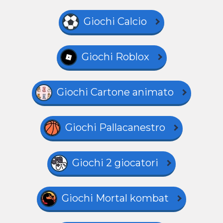
Giochi Calcio
Giochi Roblox
Giochi Cartone animato
Giochi Pallacanestro
Giochi 2 giocatori
Giochi Mortal kombat