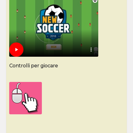
Controlli per giocare