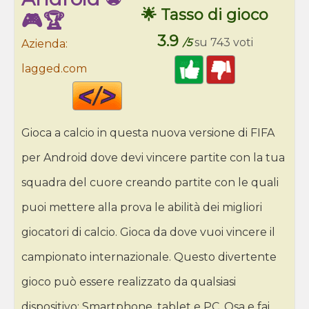
🌟 Tasso di gioco
🎮🏆
3.9
/5
su 743 voti
Azienda:
lagged.com
Code
HTML
Gioca a calcio in questa nuova versione di FIFA
per Android dove devi vincere partite con la tua
squadra del cuore creando partite con le quali
puoi mettere alla prova le abilità dei migliori
giocatori di calcio. Gioca da dove vuoi vincere il
campionato internazionale. Questo divertente
gioco può essere realizzato da qualsiasi
dispositivo: Smartphone, tablet e PC. Osa e fai