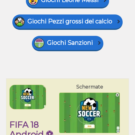
Giochi Leone Messi
Giochi Pezzi grossi del calcio
Giochi Sanzioni
Schermate
FIFA 18
Android ⚽