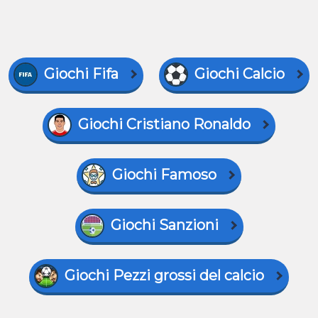
Giochi Fifa
Giochi Calcio
Giochi Cristiano Ronaldo
Giochi Famoso
Giochi Sanzioni
Giochi Pezzi grossi del calcio