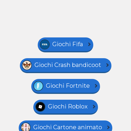
Giochi Fifa
Giochi Crash bandicoot
Giochi Fortnite
Giochi Roblox
Giochi Cartone animato