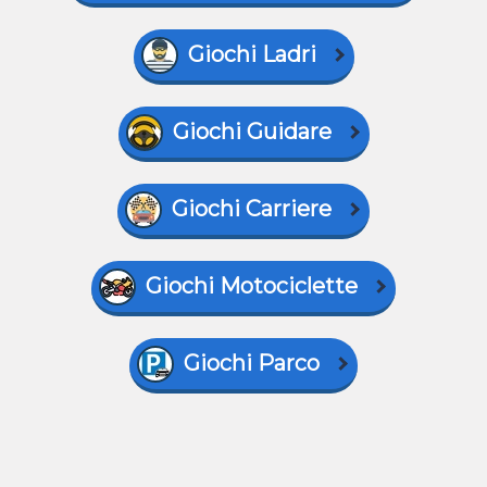
Giochi Ladri
Giochi Guidare
Giochi Carriere
Giochi Motociclette
Giochi Parco