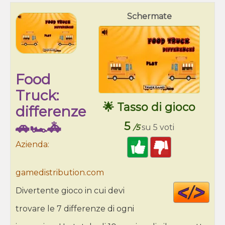
Schermate
Food
Truck:
🌟 Tasso di gioco
differenze
🚗🏎🚓
5
/5
su 5 voti
Azienda:
gamedistribution.com
Cod
Divertente gioco in cui devi
HT
trovare le 7 differenze di ogni