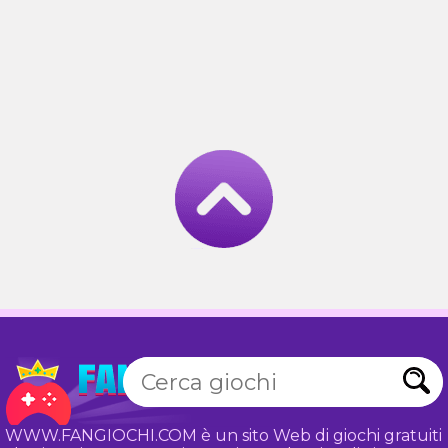
WWW.FANGIOCHI.COM è un sito Web di giochi gratuiti