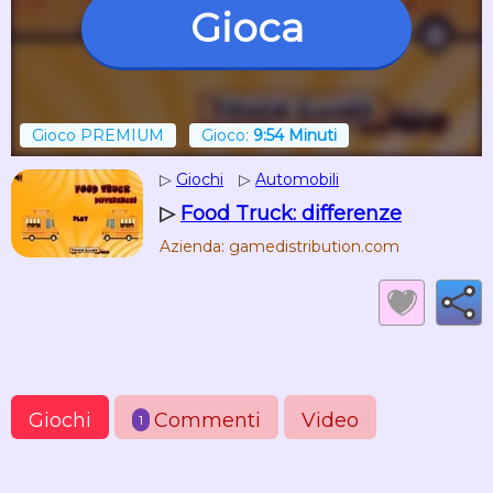
Gioca
Gioco PREMIUM
Gioco:
9:54 Minuti
▷
Giochi
▷
Automobili
▷
Food Truck: differenze
Azienda: gamedistribution.com
Giochi
Commenti
Video
1