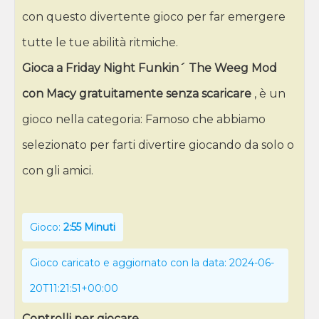
con questo divertente gioco per far emergere
tutte le tue abilità ritmiche.
Gioca a Friday Night Funkin´ The Weeg Mod
con Macy gratuitamente senza scaricare
, è un
gioco nella categoria: Famoso che abbiamo
selezionato per farti divertire giocando da solo o
con gli amici.
Gioco:
2:55 Minuti
Gioco caricato e aggiornato con la data: 2024-06-
20T11:21:51+00:00
Controlli per giocare