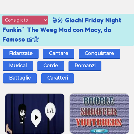
🎬🎤 Giochi Friday Night
Funkin´ The Weeg Mod con Macy, da
Famoso 📸🏆
Fidanzate
Cantare
Conquistare
Musical
Corde
Romanzi
Battaglie
Caratteri