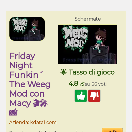
Schermate
Friday
Night
🌟 Tasso di gioco
Funkin´
The Weeg
4.8
/5
su 56 voti
Mod con
Macy 🎬🎤
📸
Azienda: kdata1.com
Cod