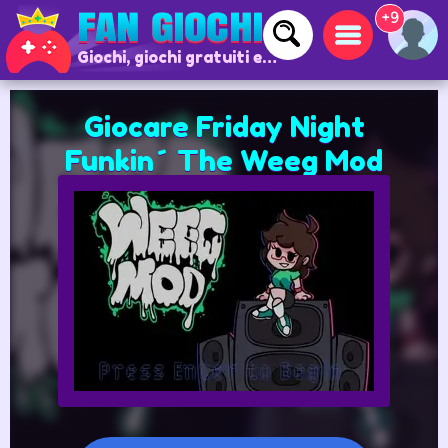
+9
Giochi, giochi gratuiti e giochi online
Giocare Friday Night
Funkin´ The Weeg Mod
con Macy