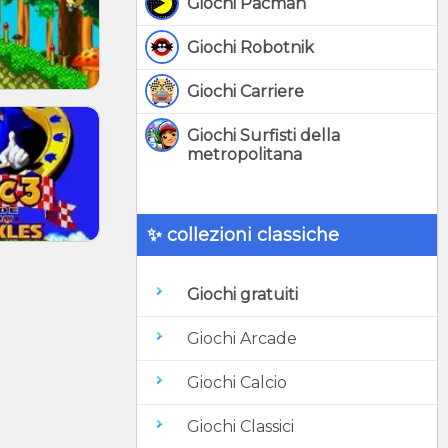
Giochi Pacman
Giochi Robotnik
Giochi Carriere
Giochi Surfisti della
metropolitana
✨ collezioni classiche
Giochi gratuiti
Giochi Arcade
Giochi Calcio
Giochi Classici