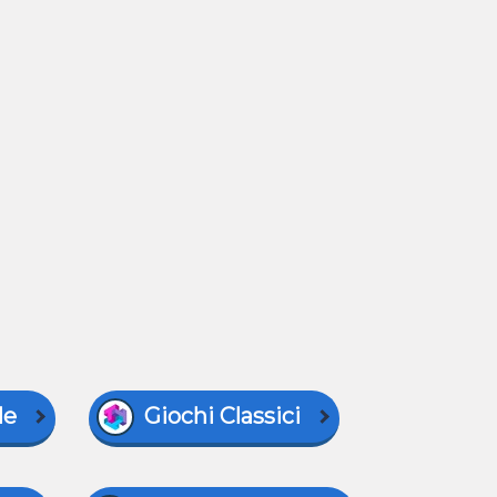
de
Giochi Classici