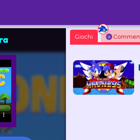
Giochi
Comment
4
ra