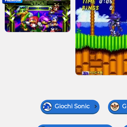
Giochi Sonic
G