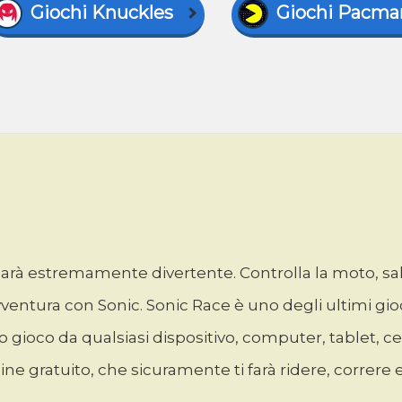
Giochi Knuckles
Giochi Pacma
 sarà estremamente divertente. Controlla la moto, sal
 avventura con Sonic. Sonic Race è uno degli ultimi gio
o gioco da qualsiasi dispositivo, computer, tablet, ce
e gratuito, che sicuramente ti farà ridere, correre e 