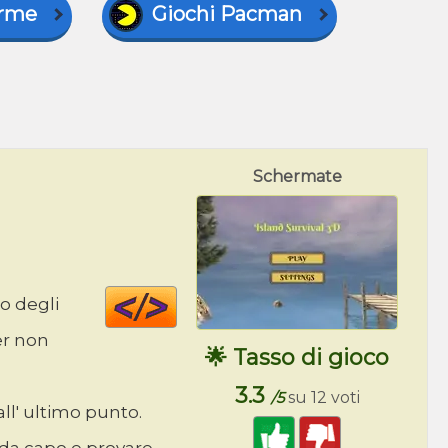
orme
Giochi Pacman
Schermate
Code
o degli
HTML
per non
🌟 Tasso di gioco
3.3
/5
su 12 voti
ll' ultimo punto.