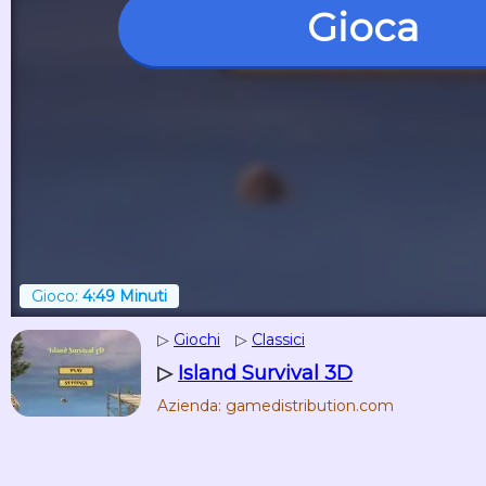
Gioca
Gioco:
4:49 Minuti
▷
Giochi
▷
Classici
▷
Island Survival 3D
Azienda: gamedistribution.com