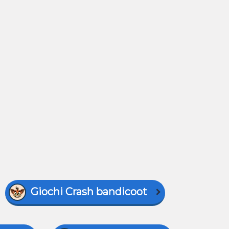
Giochi Crash bandicoot