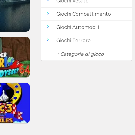
Giochi Vestito
Giochi Combattimento
Giochi Automobili
Giochi Terrore
+ Categorie di gioco