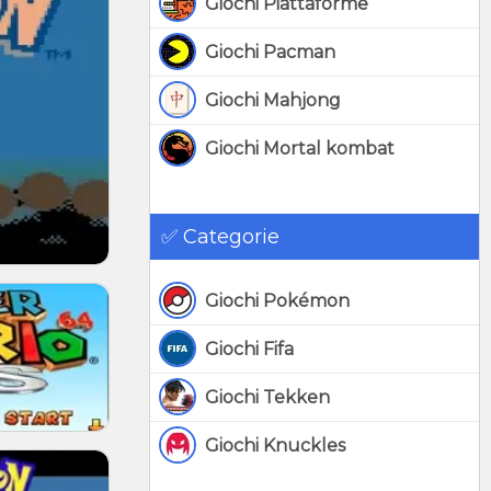
Giochi Piattaforme
Giochi Pacman
Giochi Mahjong
Giochi Mortal kombat
✅ Categorie
Giochi Pokémon
Giochi Fifa
Giochi Tekken
Giochi Knuckles