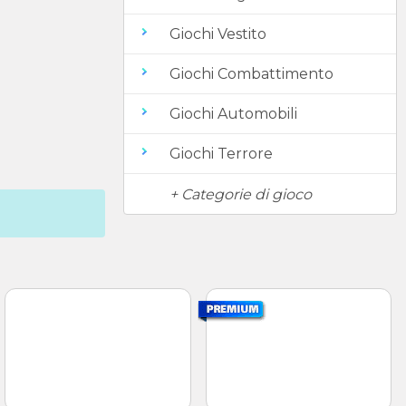
Giochi Vestito
Giochi Combattimento
Giochi Automobili
Giochi Terrore
+ Categorie di gioco