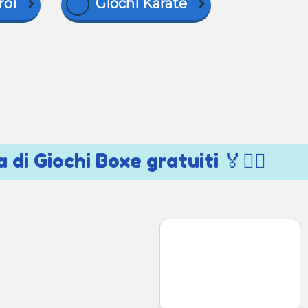
roi
Giochi Karatè
di Giochi Boxe gratuiti 🏅🏋️‍♂️