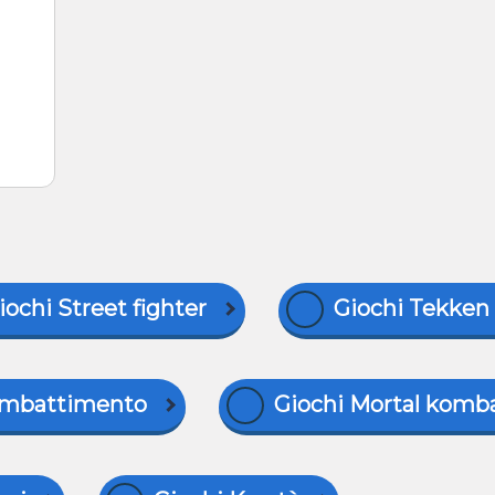
iochi Street fighter
Giochi Tekken
ombattimento
Giochi Mortal komb