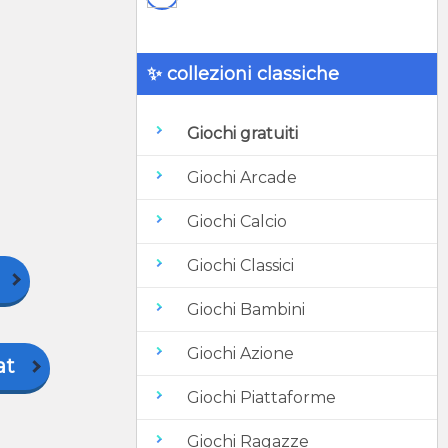
✨ collezioni classiche
Giochi gratuiti
Giochi Arcade
Giochi Calcio
Giochi Classici
Giochi Bambini
Giochi Azione
at
Giochi Piattaforme
Giochi Ragazze