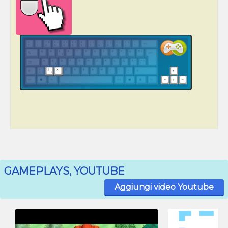
GAMEPLAYS, YOUTUBE
Aggiungi video Youtube