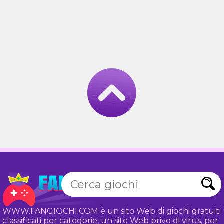
WWW.FANGIOCHI.COM è un sito Web di giochi gratuiti
classificati per categorie, un sito Web privo di virus, per