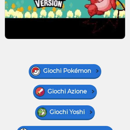
Giochi Pokémon
Giochi Azione
Giochi Yoshi