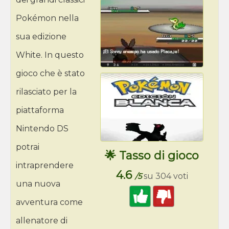
Pokémon nella
sua edizione
White. In questo
gioco che è stato
rilasciato per la
piattaforma
Nintendo DS
potrai
🌟 Tasso di gioco
intraprendere
4.6
/5
su 304 voti
una nuova
avventura come
allenatore di