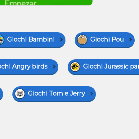
Giochi Bambini
Giochi Pou
ochi Angry birds
Giochi Jurassic pa
Giochi Tom e Jerry