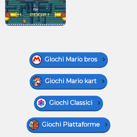
Giochi Mario bros
Giochi Mario kart
Giochi Classici
Giochi Piattaforme