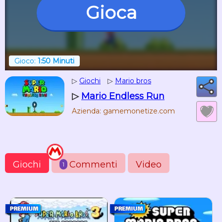
Gioca
Gioco:
1:50 Minuti
▷
Giochi
▷
Mario bros
▷
Mario Endless Run
Azienda: gamemonetize.com
Giochi
Commenti
Video
1