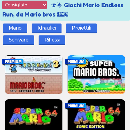
🍄🌟 Giochi Mario Endless
Run, da Mario bros 🏰👾
Mario
Idraulici
Proiettili
Schivare
Riflessi