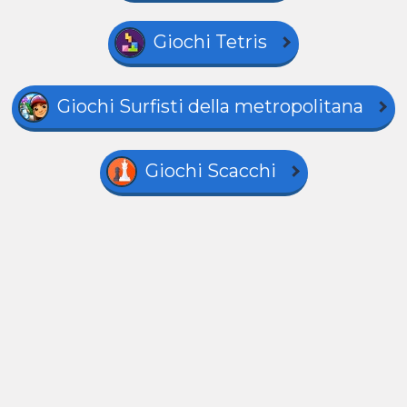
Giochi Tetris
Giochi Surfisti della metropolitana
Giochi Scacchi