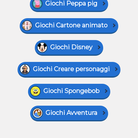
Giochi Peppa pig
Giochi Cartone animato
Giochi Disney
Giochi Creare personaggi
Giochi Spongebob
Giochi Avventura