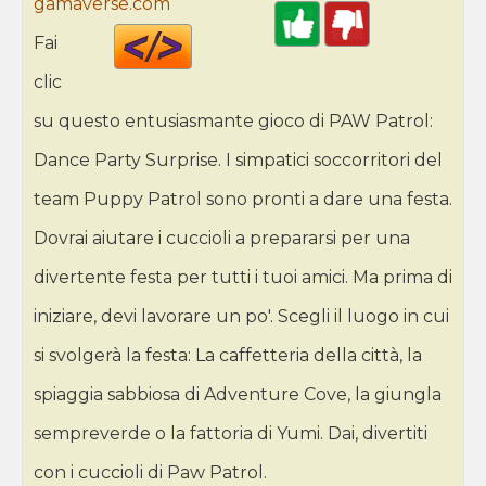
gamaverse.com
Code
Fai
HTML
clic
su questo entusiasmante gioco di PAW Patrol:
Dance Party Surprise. I simpatici soccorritori del
team Puppy Patrol sono pronti a dare una festa.
Dovrai aiutare i cuccioli a prepararsi per una
divertente festa per tutti i tuoi amici. Ma prima di
iniziare, devi lavorare un po'. Scegli il luogo in cui
si svolgerà la festa: La caffetteria della città, la
spiaggia sabbiosa di Adventure Cove, la giungla
sempreverde o la fattoria di Yumi. Dai, divertiti
con i cuccioli di Paw Patrol.