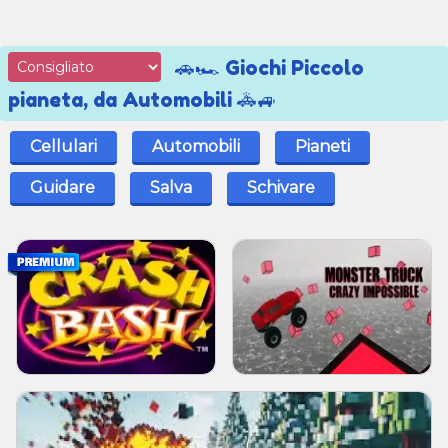
🚗🏎 Giochi Piccolo
pianeta, da Automobili 🚓🚙
Cellulari
Automobili
Pianeti
Guidare
Salva
Schivare