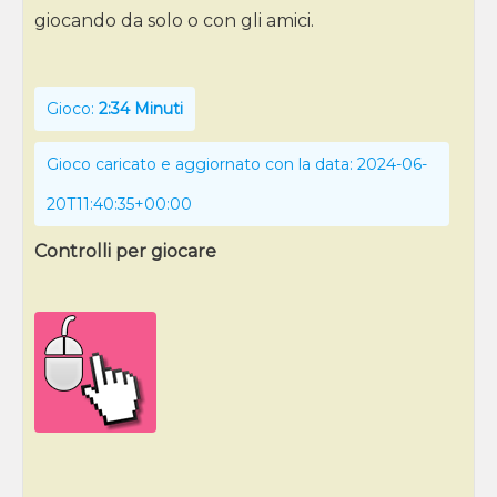
giocando da solo o con gli amici.
Gioco:
2:34 Minuti
Gioco caricato e aggiornato con la data: 2024-06-
20T11:40:35+00:00
Controlli per giocare