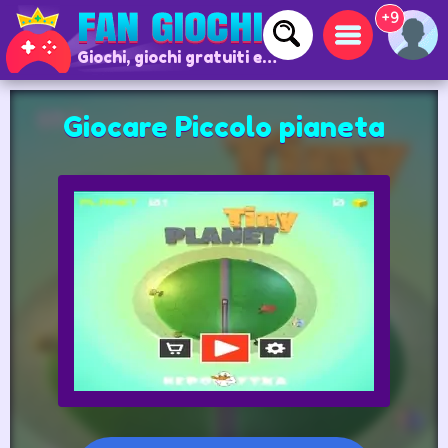
+9
Giochi, giochi gratuiti e giochi online
Giocare Piccolo pianeta