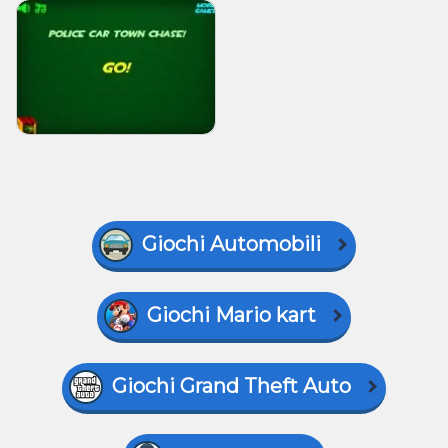
Giochi Automobili
Giochi Mario kart
Giochi Grand Theft Auto