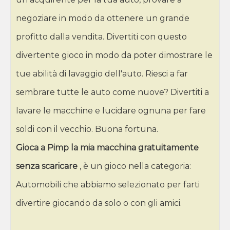
negoziare in modo da ottenere un grande
profitto dalla vendita. Divertiti con questo
divertente gioco in modo da poter dimostrare le
tue abilità di lavaggio dell'auto. Riesci a far
sembrare tutte le auto come nuove? Divertiti a
lavare le macchine e lucidare ognuna per fare
soldi con il vecchio. Buona fortuna.
Gioca a Pimp la mia macchina gratuitamente
senza scaricare
, è un gioco nella categoria:
Automobili che abbiamo selezionato per farti
divertire giocando da solo o con gli amici.