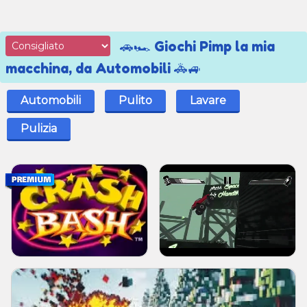
🚗🏎 Giochi Pimp la mia
macchina, da Automobili 🚓🚙
Automobili
Pulito
Lavare
Pulizia