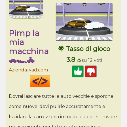
Pimp la
mia
🌟 Tasso di gioco
macchina
🚗🏎🚓
3.8
/5
su 12 voti
Azienda: yad.com
Code
HTML
Dovrai lasciare tutte le auto vecchie e sporche
come nuove, devi pulirle accuratamente e
lucidare la carrozzeria in modo da poter trovare
un acquirente per la tua auto, provare a