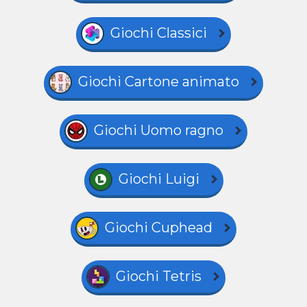
Giochi Classici
Giochi Cartone animato
Giochi Uomo ragno
Giochi Luigi
Giochi Cuphead
Giochi Tetris