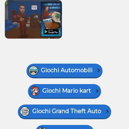
Giochi Automobili
Giochi Mario kart
Giochi Grand Theft Auto