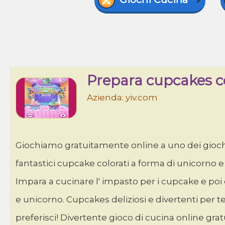
Prepara cupcakes co
Azienda: yiv.com
Giochiamo gratuitamente online a uno dei giochi
fantastici cupcake colorati a forma di unicorno e s
Impara a cucinare l' impasto per i cupcake e poi
e unicorno. Cupcakes deliziosi e divertenti per t
preferisci! Divertente gioco di cucina online grat