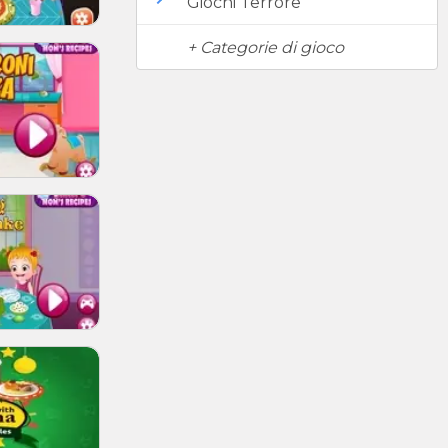
Giochi Terrore
+ Categorie di gioco