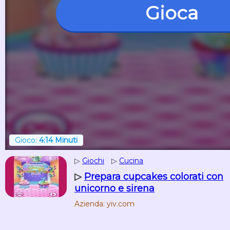
Gioca
Gioco:
4:14 Minuti
▷
Giochi
▷
Cucina
▷
Prepara cupcakes colorati con
unicorno e sirena
Azienda: yiv.com