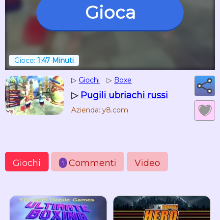
Gioca
Gioco:
1:47 Minuti
▷
Giochi
▷
Boxe
▷
Pugili ubriachi russi
Azienda: y8.com
Giochi
Commenti
Video
1