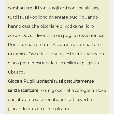
combattere di fronte agli orsi con i balalaikas,
tutti i russi vogliono diventare pugili quando
hanno qualche bicchiere di Vodka nel loro
corpo. Dovrai diventare un pugile russo ubriaco.
Puoi combattere un' IA ubriaca o combattere
un amico. Osa e fai clic su questo entusiasmante
gioco per dimostrare le tue abilità di pugilato
ubriaco..
Gioca a Pugili ubriachi russi gratuitamente
senza scaricare
, è un gioco nella categoria: Boxe
che abbiamo selezionato per farti divertire
giocando da solo o con gli amici.