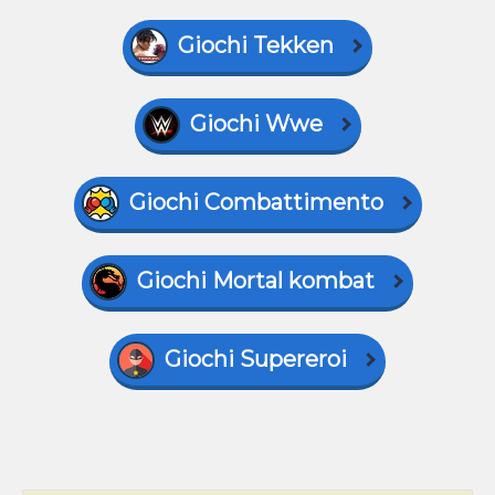
Giochi Tekken
Giochi Wwe
Giochi Combattimento
Giochi Mortal kombat
Giochi Supereroi