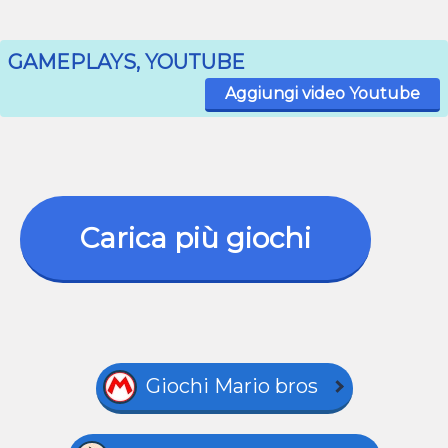
GAMEPLAYS, YOUTUBE
Aggiungi video Youtube
Carica più giochi
Giochi Mario bros