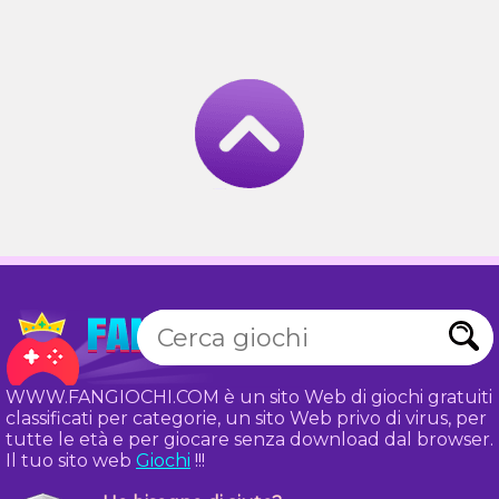
WWW.FANGIOCHI.COM è un sito Web di giochi gratuiti
classificati per categorie, un sito Web privo di virus, per
tutte le età e per giocare senza download dal browser.
Il tuo sito web
Giochi
!!!