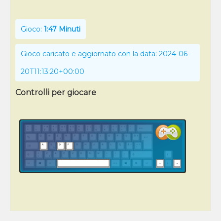
Gioco:
1:47 Minuti
Gioco caricato e aggiornato con la data: 2024-06-
20T11:13:20+00:00
Controlli per giocare