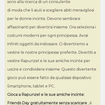
sono alla ricerca di un consulente
di moda che li aiuti a scegliere abiti meravigliosi
per le donne incinte. Devono sembrare
affascinanti per divertirsi insieme. Ora seleziona i
costumi moderni per ogni principessa. Avrai
infiniti oggetti da indossare. Ci divertiremo a
vestire le nostre principesse preferite. Divertiti a
vestire Rapunzel e le sue amiche incinte per
uscire e condividere insieme. Questo divertente
gioco può essere fatto da qualsiasi dispositivo:
Smartphone, tablet e PC..
Gioca a Rapunzel e le sue amiche incinte:
Friends Day gratuitamente senza scaricare
, è