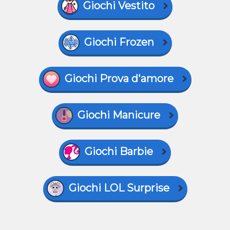
Giochi Vestito
Giochi Frozen
Giochi Prova d'amore
Giochi Manicure
Giochi Barbie
Giochi LOL Surprise