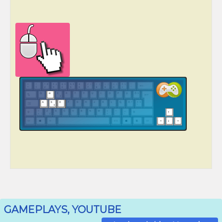
GAMEPLAYS, YOUTUBE