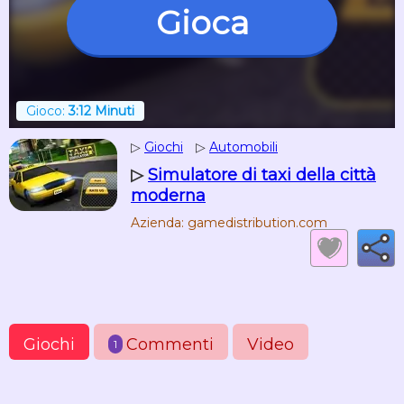
Gioca
Gioco:
3:12 Minuti
▷
Giochi
▷
Automobili
▷
Simulatore di taxi della città
moderna
Azienda: gamedistribution.com
Giochi
Commenti
Video
1