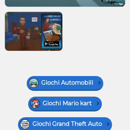
Giochi Automobili
Giochi Mario kart
Giochi Grand Theft Auto