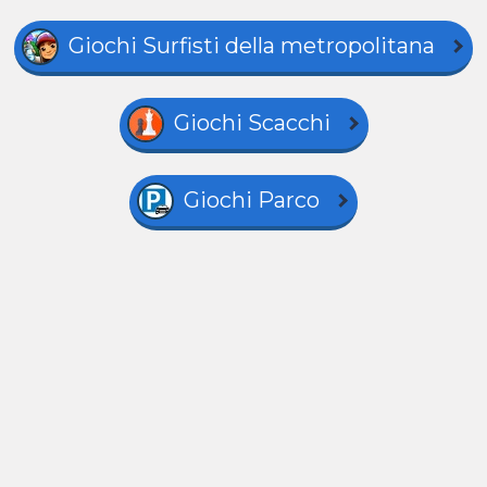
Giochi Surfisti della metropolitana
Giochi Scacchi
Giochi Parco