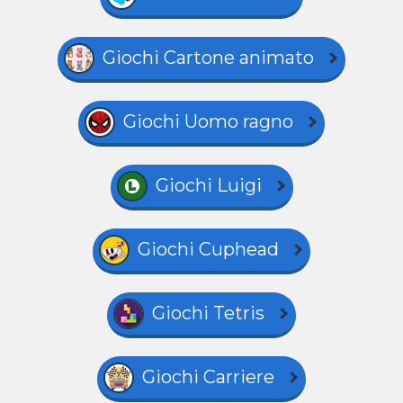
Giochi Cartone animato
Giochi Uomo ragno
Giochi Luigi
Giochi Cuphead
Giochi Tetris
Giochi Carriere