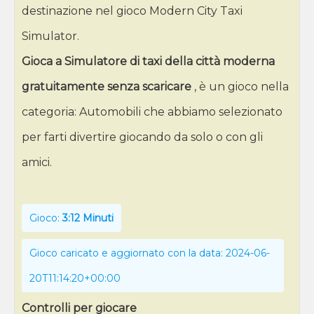
destinazione nel gioco Modern City Taxi
Simulator.
Gioca a Simulatore di taxi della città moderna
gratuitamente senza scaricare
, è un gioco nella
categoria: Automobili che abbiamo selezionato
per farti divertire giocando da solo o con gli
amici.
Gioco:
3:12 Minuti
Gioco caricato e aggiornato con la data: 2024-06-
20T11:14:20+00:00
Controlli per giocare