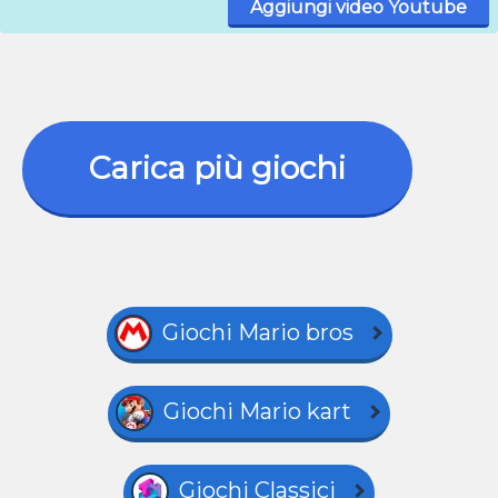
Aggiungi video Youtube
Carica più giochi
Giochi Mario bros
Giochi Mario kart
Giochi Classici