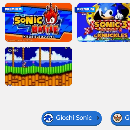
Giochi Sonic
G