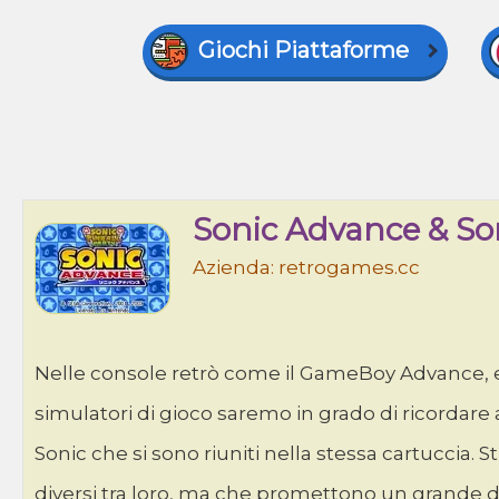
Giochi Piattaforme
Sonic Advance & Son
Azienda: retrogames.cc
Nelle console retrò come il GameBoy Advance, era 
simulatori di gioco saremo in grado di ricordare a
Sonic che si sono riuniti nella stessa cartuccia.
diversi tra loro, ma che promettono un grande di