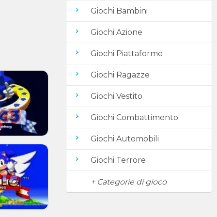
Giochi Bambini
Giochi Azione
Giochi Piattaforme
Giochi Ragazze
Giochi Vestito
Giochi Combattimento
Giochi Automobili
Giochi Terrore
+ Categorie di gioco