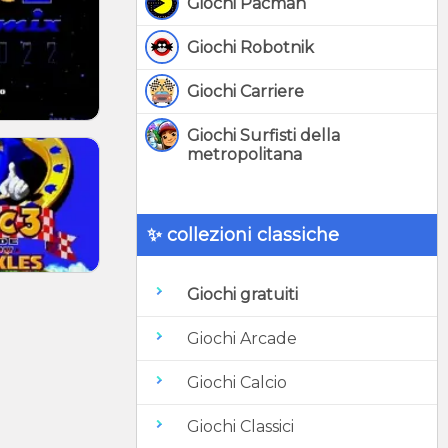
Giochi Pacman
Giochi Robotnik
Giochi Carriere
Giochi Surfisti della
metropolitana
✨ collezioni classiche
Giochi gratuiti
Giochi Arcade
Giochi Calcio
Giochi Classici