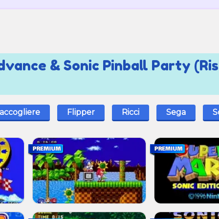
dvance & Sonic Pinball Party (Ris
accogliere
Flipper
Ricci
Sega
S