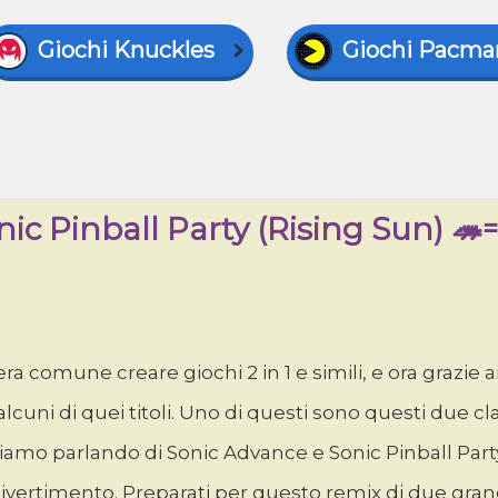
Giochi Knuckles
Giochi Pacma
ic Pinball Party (Rising Sun) 🦔
comune creare giochi 2 in 1 e simili, e ora grazie a
lcuni di quei titoli. Uno di questi sono questi due cla
 Stiamo parlando di Sonic Advance e Sonic Pinball Par
vertimento. Preparati per questo remix di due grandi