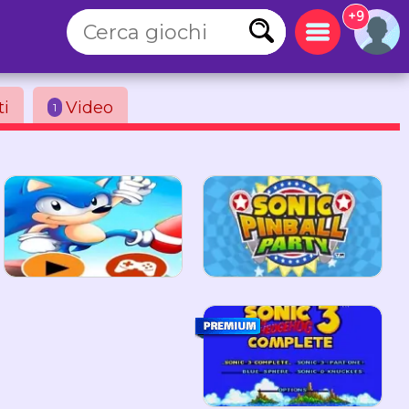
+9
i
Video
1