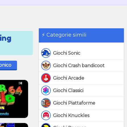
⚡ Categorie simili
ing
Giochi Sonic
onico
Giochi Crash bandicoot
Giochi Arcade
Giochi Classici
Giochi Piattaforme
Giochi Knuckles