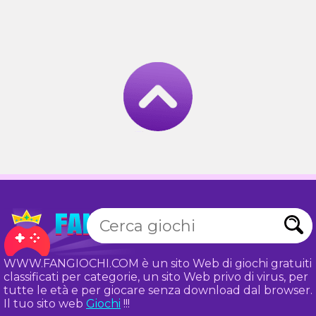
WWW.FANGIOCHI.COM è un sito Web di giochi gratuiti
classificati per categorie, un sito Web privo di virus, per
tutte le età e per giocare senza download dal browser.
Il tuo sito web
Giochi
!!!