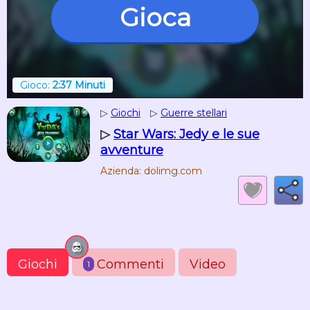
Gioca
Gioco:
2:37 Minuti
▷
Giochi
▷
Guerre stellari
▷
Star Wars: Jedy e le sue
avventure
Azienda: dolimg.com
Giochi
Commenti
Video
1