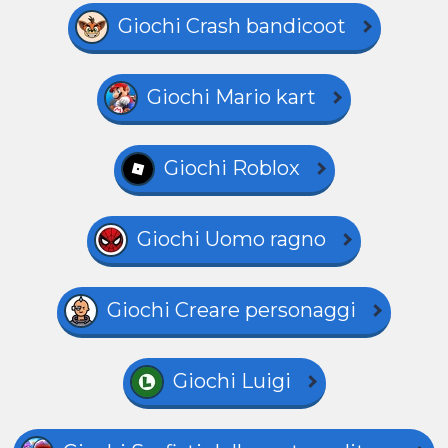
Giochi Crash bandicoot
Giochi Mario kart
Giochi Roblox
Giochi Uomo ragno
Giochi Creare personaggi
Giochi Luigi