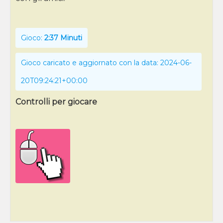
Gioco:
2:37 Minuti
Gioco caricato e aggiornato con la data: 2024-06-
20T09:24:21+00:00
Controlli per giocare