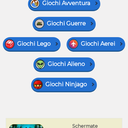
Giochi Avventura
Giochi Guerre
Giochi Lego
Giochi Aerei
Giochi Alieno
Giochi Ninjago
Schermate