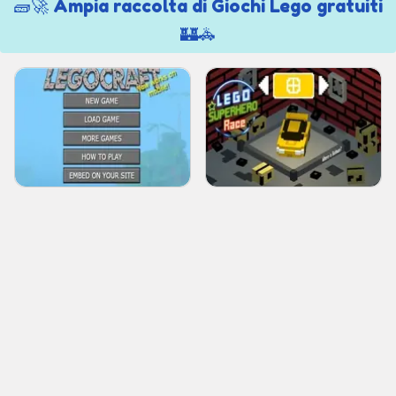
🧱🚀 Ampia raccolta di Giochi Lego gratuiti
🏰🚓