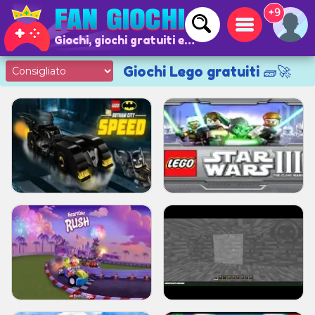
+9
Giochi, giochi gratuiti e giochi online
Giochi Lego gratuiti 🧱🚀