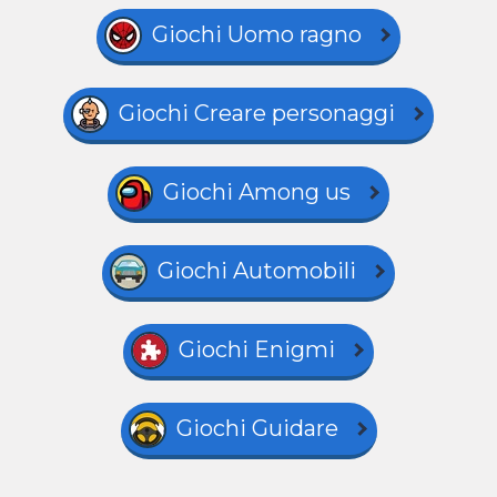
Giochi Uomo ragno
Giochi Creare personaggi
Giochi Among us
Giochi Automobili
Giochi Enigmi
Giochi Guidare