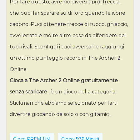
Per fare questo, avremo diversi tipi di freccia,
che puoi far sparare su di loro quando le icone
cadono. Puoi ottenere frecce di fuoco, ghiaccio,
avvelenate e molte altre cose da difendere dai
tuoi rivali. Sconfiggi i tuoi avversari e raggiungi
un ottimo punteggio record in The Archer 2
Online.
Gioca a The Archer 2 Online gratuitamente
senza scaricare
, è un gioco nella categoria:
Stickman che abbiamo selezionato per farti
divertire giocando da solo o con gli amici.
Gioco PREMIUM
Gioco:
5:36 Minuti