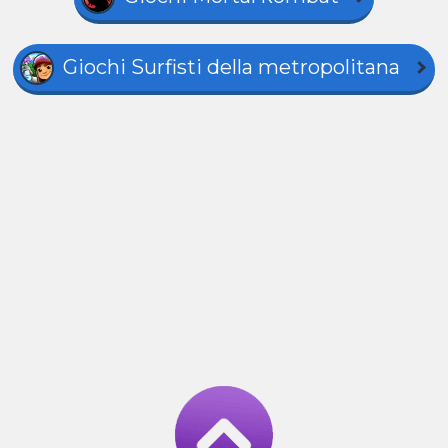
Giochi Surfisti della metropolitana