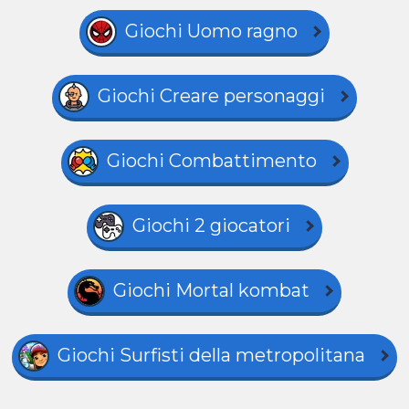
Giochi Uomo ragno
Giochi Creare personaggi
Giochi Combattimento
Giochi 2 giocatori
Giochi Mortal kombat
Giochi Surfisti della metropolitana