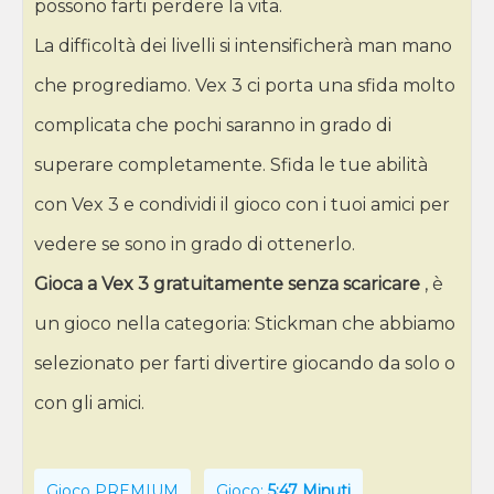
possono farti perdere la vita.
La difficoltà dei livelli si intensificherà man mano
che progrediamo. Vex 3 ci porta una sfida molto
complicata che pochi saranno in grado di
superare completamente. Sfida le tue abilità
con Vex 3 e condividi il gioco con i tuoi amici per
vedere se sono in grado di ottenerlo.
Gioca a Vex 3 gratuitamente senza scaricare
, è
un gioco nella categoria: Stickman che abbiamo
selezionato per farti divertire giocando da solo o
con gli amici.
Gioco PREMIUM
Gioco:
5:47 Minuti