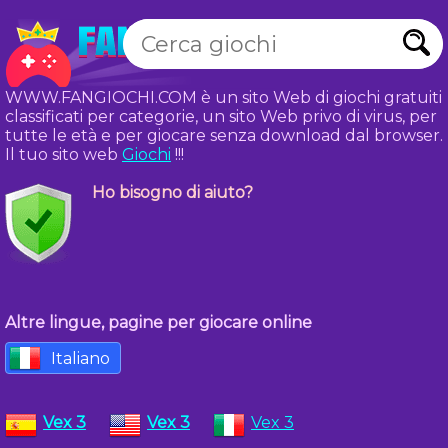
WWW.FANGIOCHI.COM è un sito Web di giochi gratuiti
classificati per categorie, un sito Web privo di virus, per
tutte le età e per giocare senza download dal browser.
Il tuo sito web
Giochi
!!!
Ho bisogno di aiuto?
Altre lingue, pagine per giocare online
Italiano
Vex 3
Vex 3
Vex 3