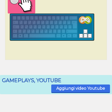
GAMEPLAYS, YOUTUBE
Aggiungi video Youtube