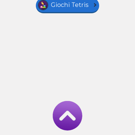
Giochi Tetris