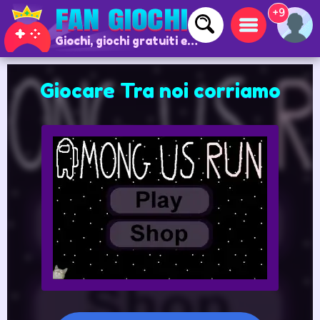
+9
Giochi, giochi gratuiti e giochi online
Giocare Tra noi corriamo