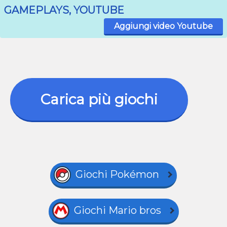
GAMEPLAYS, YOUTUBE
Aggiungi video Youtube
Carica più giochi
Giochi Pokémon
Giochi Mario bros