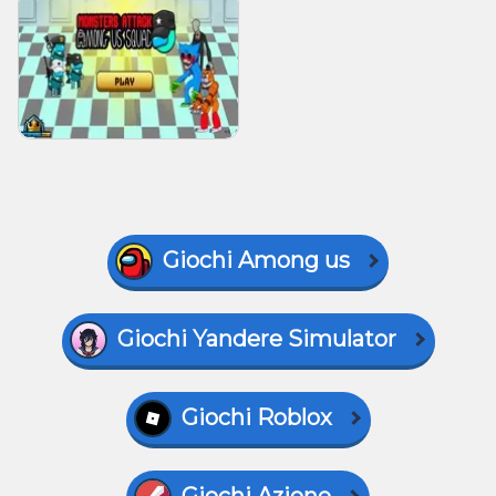
Giochi Among us
Giochi Yandere Simulator
Giochi Roblox