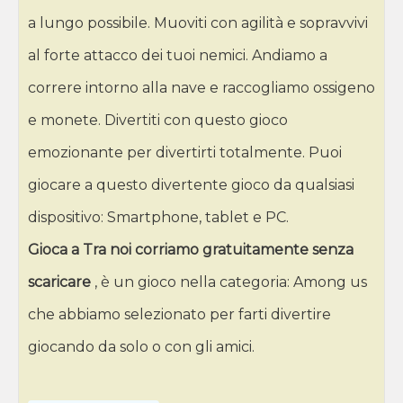
a lungo possibile. Muoviti con agilità e sopravvivi
al forte attacco dei tuoi nemici. Andiamo a
correre intorno alla nave e raccogliamo ossigeno
e monete. Divertiti con questo gioco
emozionante per divertirti totalmente. Puoi
giocare a questo divertente gioco da qualsiasi
dispositivo: Smartphone, tablet e PC.
Gioca a Tra noi corriamo gratuitamente senza
scaricare
, è un gioco nella categoria: Among us
che abbiamo selezionato per farti divertire
giocando da solo o con gli amici.