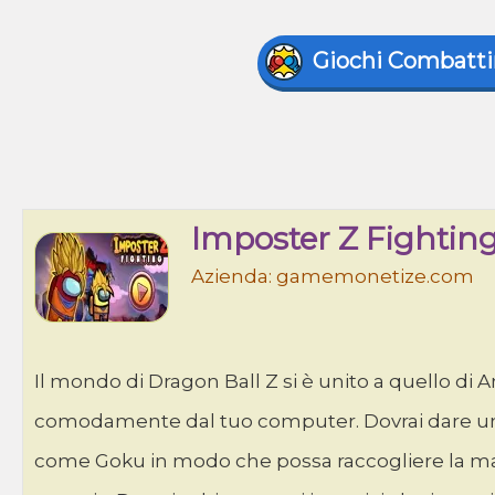
Giochi Combatt
Imposter Z Fighting
Azienda: gamemonetize.com
Il mondo di Dragon Ball Z si è unito a quello d
comodamente dal tuo computer. Dovrai dare una
come Goku in modo che possa raccogliere la mag