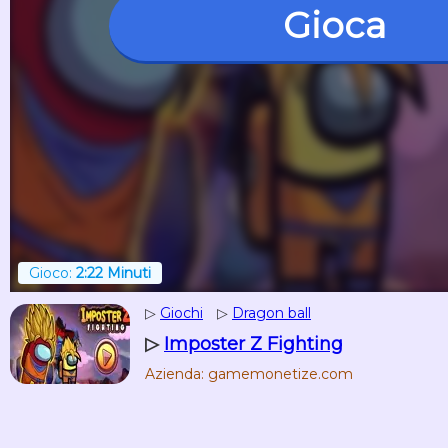
Gioca
Gioco:
2:22 Minuti
▷
Giochi
▷
Dragon ball
▷
Imposter Z Fighting
Azienda: gamemonetize.com