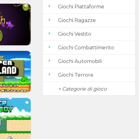
Giochi Piattaforme
Giochi Ragazze
Giochi Vestito
Giochi Combattimento
Giochi Automobili
Giochi Terrore
+ Categorie di gioco