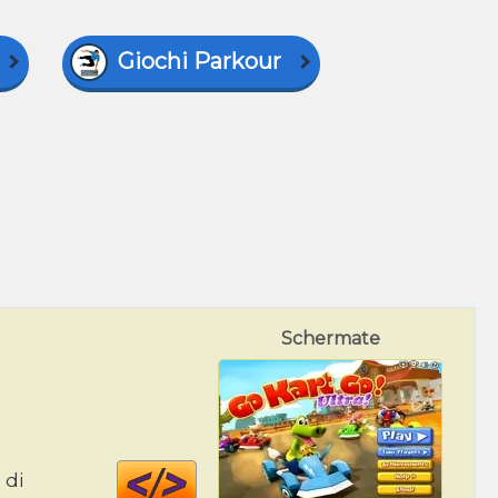
Giochi Parkour
Schermate
Code
 di
HTML