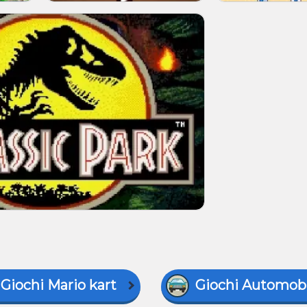
Giochi Mario kart
Giochi Automobi