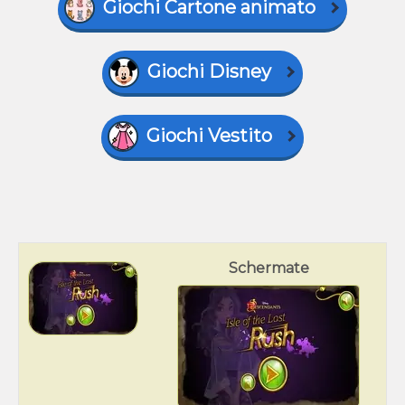
Giochi Cartone animato
Giochi Disney
Giochi Vestito
Schermate