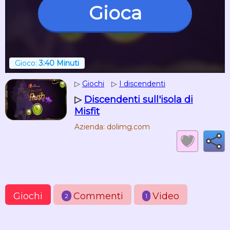
Gioca
Gioco:
3:40 Minuti
▷
Giochi
▷
I discendenti
▷
Discendenti sull'isola di
Misfit
Azienda: dolimg.com
Giochi
Commenti
Video
2
1