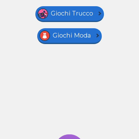
Giochi Trucco
Giochi Moda