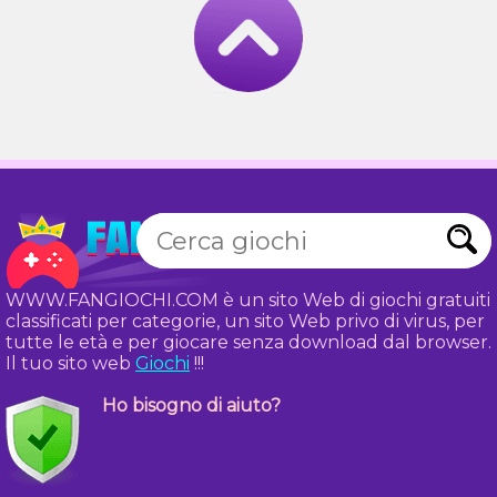
WWW.FANGIOCHI.COM è un sito Web di giochi gratuiti
classificati per categorie, un sito Web privo di virus, per
tutte le età e per giocare senza download dal browser.
Il tuo sito web
Giochi
!!!
Ho bisogno di aiuto?