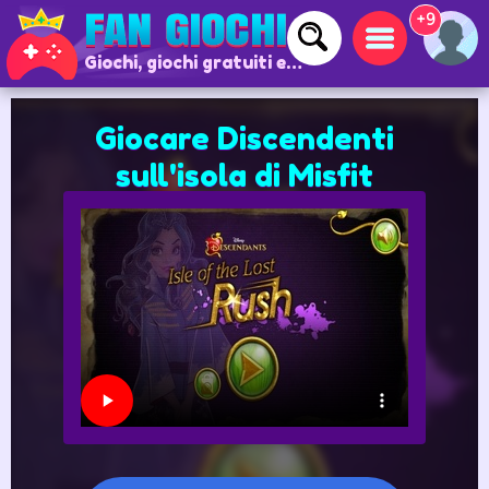
+9
Giochi, giochi gratuiti e giochi online
Giocare Discendenti
sull'isola di Misfit