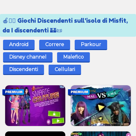
🍎🧙‍♀️ Giochi Discendenti sull'isola di Misfit,
da I discendenti 🏰📜
Android
Correre
Parkour
Disney channel
Malefico
Discendenti
Cellulari