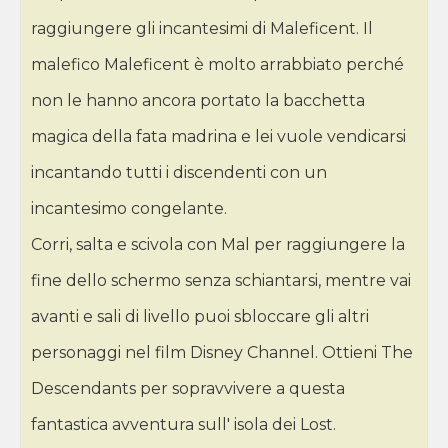
raggiungere gli incantesimi di Maleficent. Il
malefico Maleficent è molto arrabbiato perché
non le hanno ancora portato la bacchetta
magica della fata madrina e lei vuole vendicarsi
incantando tutti i discendenti con un
incantesimo congelante.
Corri, salta e scivola con Mal per raggiungere la
fine dello schermo senza schiantarsi, mentre vai
avanti e sali di livello puoi sbloccare gli altri
personaggi nel film Disney Channel. Ottieni The
Descendants per sopravvivere a questa
fantastica avventura sull' isola dei Lost.