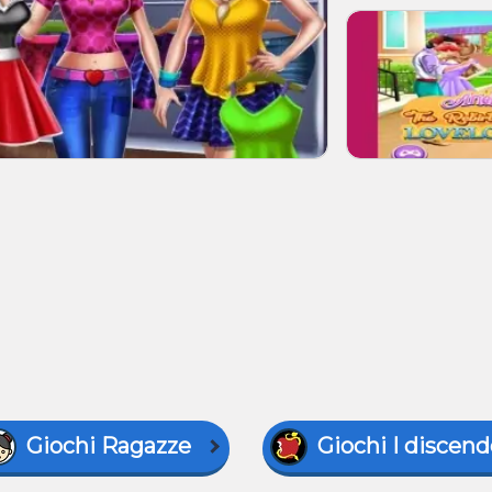
Giochi Ragazze
Giochi I discend