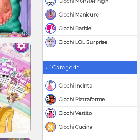
Giochi Monster high
Giochi Manicure
Giochi Barbie
Giochi LOL Surprise
✅ Categorie
Giochi Incinta
Giochi Piattaforme
Giochi Vestito
Giochi Cucina