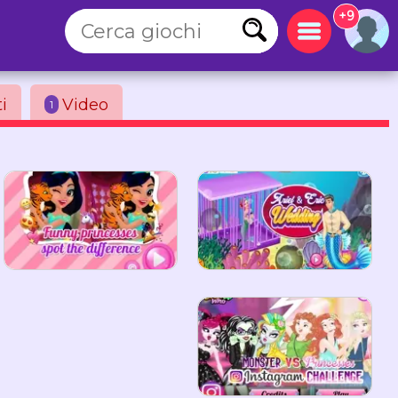
+9
i
Video
1