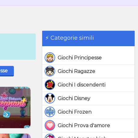
⚡ Categorie simili
Giochi Principesse
esse
Giochi Ragazze
Giochi I discendenti
Giochi Disney
Giochi Frozen
Giochi Prova d'amore