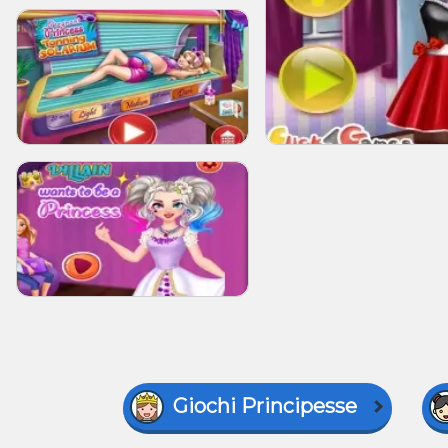
Giochi Principesse