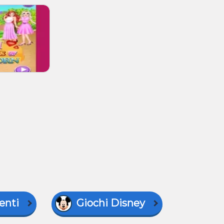
enti
Giochi Disney