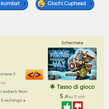
l kombat
Giochi Cuphead
Schermate
Code
rrere il
HTML
 ci
🌟 Tasso di gioco
 evitarli. Non
5
/5
su 11 voti
il vichingo a