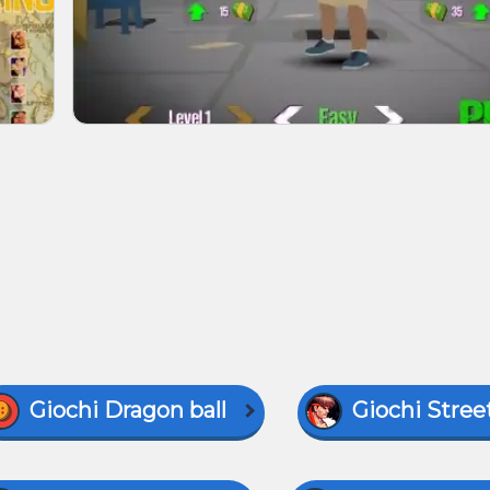
Giochi Dragon ball
Giochi Street