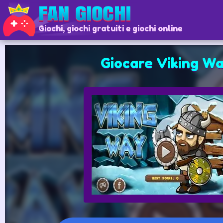
Giochi, giochi gratuiti e giochi online
Giocare Viking W