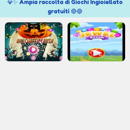
💎✨ Ampia raccolta di Giochi Ingioiellato
gratuiti 🔴🔵