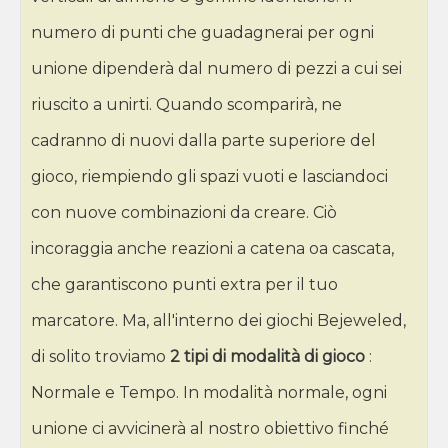
numero di punti che guadagnerai per ogni
unione dipenderà dal numero di pezzi a cui sei
riuscito a unirti. Quando scomparirà, ne
cadranno di nuovi dalla parte superiore del
gioco, riempiendo gli spazi vuoti e lasciandoci
con nuove combinazioni da creare. Ciò
incoraggia anche reazioni a catena oa cascata,
che garantiscono punti extra per il tuo
marcatore. Ma, all'interno dei giochi Bejeweled,
di solito troviamo
2 tipi di modalità di gioco
:
Normale e Tempo. In modalità normale, ogni
unione ci avvicinerà al nostro obiettivo finché