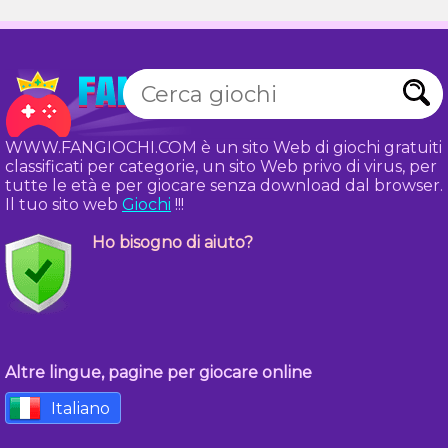
WWW.FANGIOCHI.COM è un sito Web di giochi gratuiti
classificati per categorie, un sito Web privo di virus, per
tutte le età e per giocare senza download dal browser.
Il tuo sito web
Giochi
!!!
Ho bisogno di aiuto?
Altre lingue, pagine per giocare online
Italiano