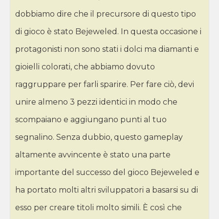
dobbiamo dire che il precursore di questo tipo
di gioco è stato Bejeweled. In questa occasione i
protagonisti non sono stati i dolci ma diamanti e
gioielli colorati, che abbiamo dovuto
raggruppare per farli sparire. Per fare ciò, devi
unire almeno 3 pezzi identici in modo che
scompaiano e aggiungano punti al tuo
segnalino. Senza dubbio, questo gameplay
altamente avvincente è stato una parte
importante del successo del gioco Bejeweled e
ha portato molti altri sviluppatori a basarsi su di
esso per creare titoli molto simili. È così che