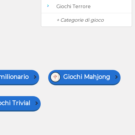
Giochi Terrore
+ Categorie di gioco
milionario
Giochi Mahjong
chi Trivial