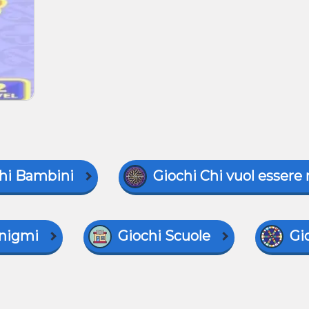
hi Bambini
Giochi Chi vuol essere 
Enigmi
Giochi Scuole
Gio