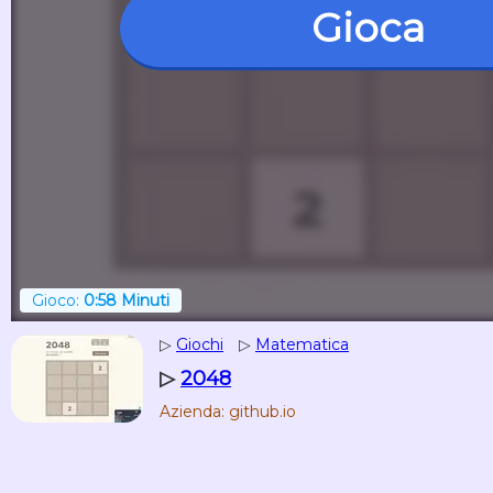
Gioca
Gioco:
0:58 Minuti
▷
Giochi
▷
Matematica
▷
2048
Azienda: github.io