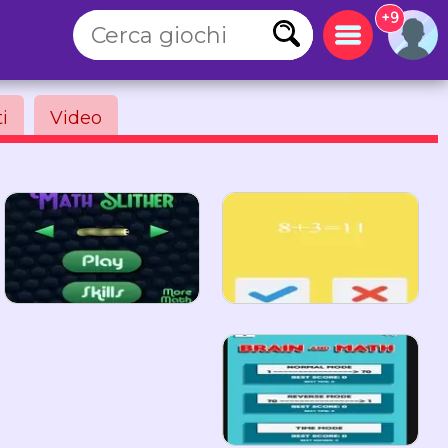
+9
i
Video