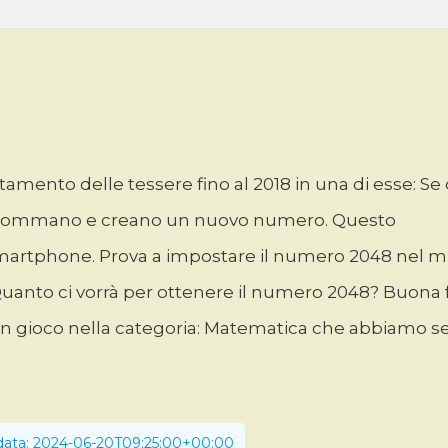
amento delle tessere fino al 2018 in una di esse: Se
si sommano e creano un nuovo numero. Questo
smartphone. Prova a impostare il numero 2048 nel 
 Quanto ci vorrà per ottenere il numero 2048? Buona 
un gioco nella categoria: Matematica che abbiamo sel
a data: 2024-06-20T09:25:00+00:00