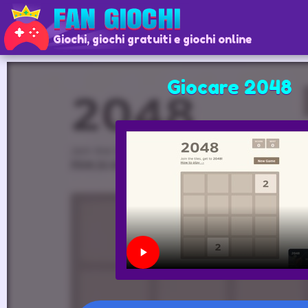
Giochi, giochi gratuiti e giochi online
Giocare 2048