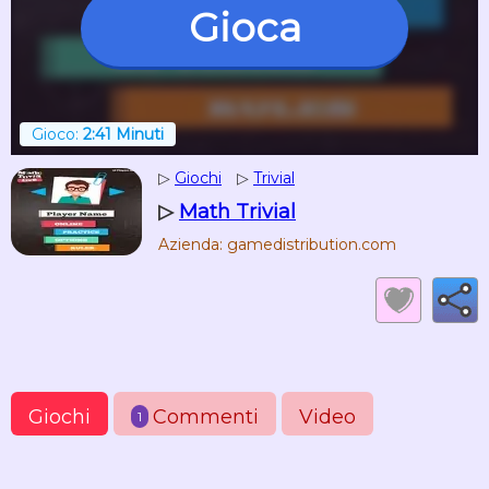
Gioca
Gioco:
2:41 Minuti
▷
Giochi
▷
Trivial
▷
Math Trivial
Azienda: gamedistribution.com
Giochi
Commenti
Video
1