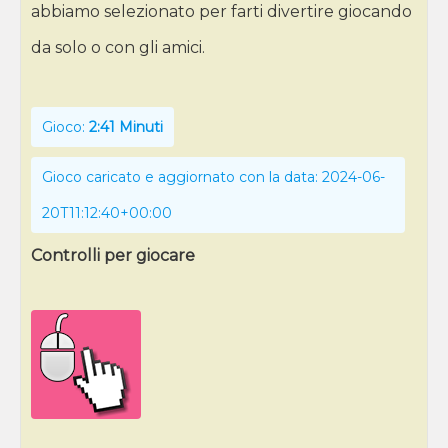
abbiamo selezionato per farti divertire giocando
da solo o con gli amici.
Gioco:
2:41 Minuti
Gioco caricato e aggiornato con la data: 2024-06-
20T11:12:40+00:00
Controlli per giocare