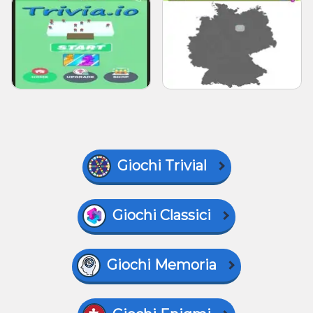
Giochi Trivial
Giochi Classici
Giochi Memoria