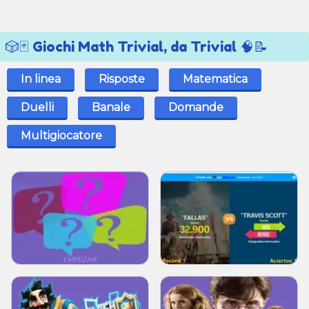
🎲🃏 Giochi Math Trivial, da Trivial 🧠📝
In linea
Risposte
Matematica
Duelli
Banale
Domande
Multigiocatore