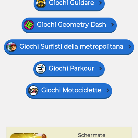
Giochi Guidare
Giochi Geometry Dash
Giochi Surfisti della metropolitana
Giochi Parkour
Giochi Motociclette
Schermate