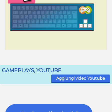
GAMEPLAYS, YOUTUBE
Aggiungi video Youtube