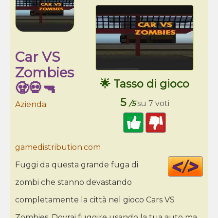
Car VS
Zombies
🌟 Tasso di gioco
🧟💀🔫
5
/5
su 7 voti
Azienda:
gamedistribution.com
Cod
Fuggi da questa grande fuga di
HT
zombi che stanno devastando
completamente la città nel gioco Cars VS
Zombies. Dovrai fuggire usando la tua auto ma