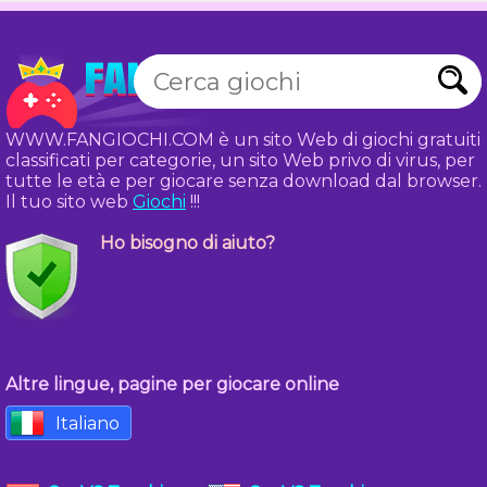
WWW.FANGIOCHI.COM è un sito Web di giochi gratuiti
classificati per categorie, un sito Web privo di virus, per
tutte le età e per giocare senza download dal browser.
Il tuo sito web
Giochi
!!!
Ho bisogno di aiuto?
Altre lingue, pagine per giocare online
Italiano