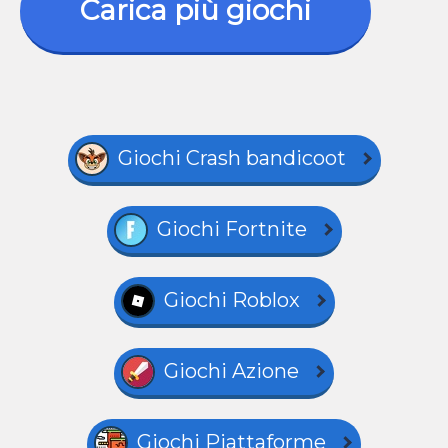
Carica più giochi
Giochi Crash bandicoot
Giochi Fortnite
Giochi Roblox
Giochi Azione
Giochi Piattaforme