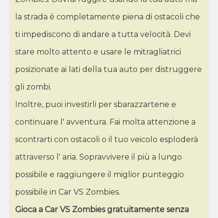
la strada è completamente piena di ostacoli che
ti impediscono di andare a tutta velocità. Devi
stare molto attento e usare le mitragliatrici
posizionate ai lati della tua auto per distruggere
gli zombi.
Inoltre, puoi investirli per sbarazzartene e
continuare l' avventura. Fai molta attenzione a
scontrarti con ostacoli o il tuo veicolo esploderà
attraverso l' aria. Sopravvivere il più a lungo
possibile e raggiungere il miglior punteggio
possibile in Car VS Zombies.
Gioca a Car VS Zombies gratuitamente senza