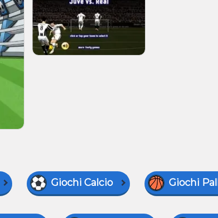
Giochi Calcio
Giochi Pal