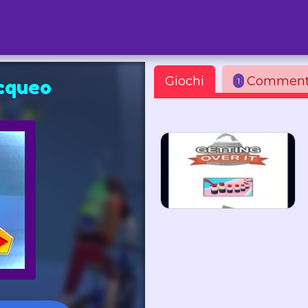
Giochi
Comment
1
acqueo