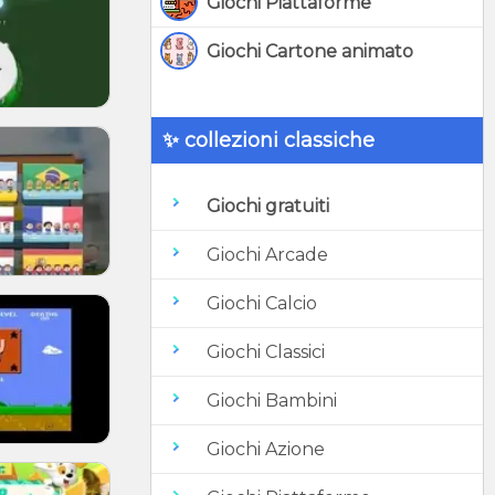
Giochi Piattaforme
Giochi Cartone animato
✨ collezioni classiche
Giochi gratuiti
Giochi Arcade
Giochi Calcio
Giochi Classici
Giochi Bambini
Giochi Azione