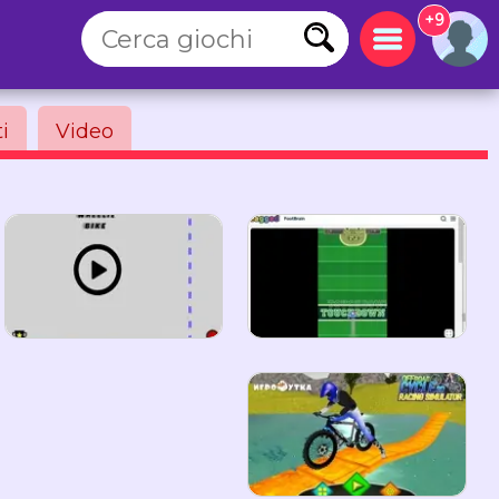
+9
i
Video