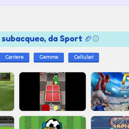
o subacqueo, da Sport 🏈⚾
Carriere
Gemme
Cellulari