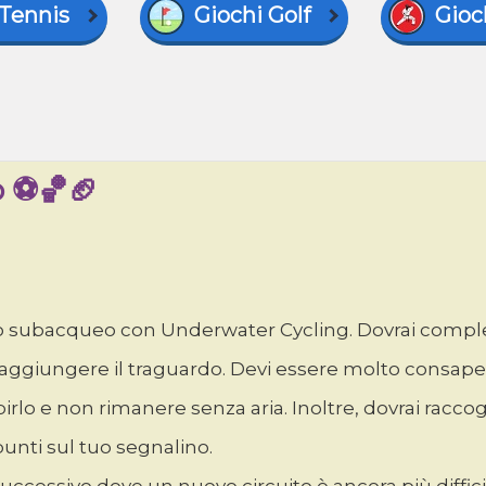
 Tennis
Giochi Golf
Gioc
 ⚽🏀🏈
o subacqueo con Underwater Cycling. Dovrai compl
a raggiungere il traguardo. Devi essere molto consap
mpirlo e non rimanere senza aria. Inoltre, dovrai rac
punti sul tuo segnalino.