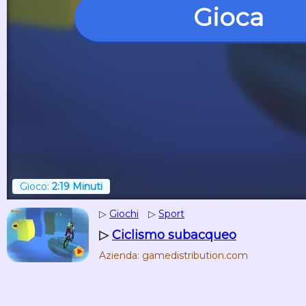
Gioca
Gioco:
2:19 Minuti
▷
Giochi
▷
Sport
▷
Ciclismo subacqueo
Azienda: gamedistribution.com