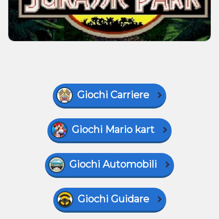
Giochi Carriere
Giochi Mario kart
Giochi Automobili
Giochi Guidare