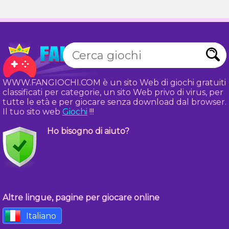
WWW.FANGIOCHI.COM è un sito Web di giochi gratuiti
classificati per categorie, un sito Web privo di virus, per
tutte le età e per giocare senza download dal browser.
Il tuo sito web
Giochi
!!!
Ho bisogno di aiuto?
Altre lingue, pagine per giocare online
Italiano