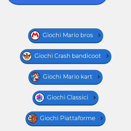
Giochi Mario bros
Giochi Crash bandicoot
Giochi Mario kart
Giochi Classici
Giochi Piattaforme