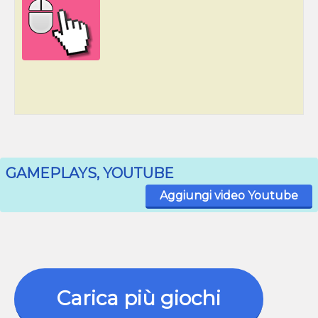
GAMEPLAYS, YOUTUBE
Aggiungi video Youtube
Carica più giochi