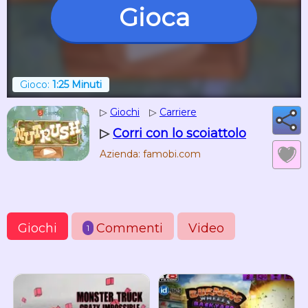
Gioca
Gioco:
1:25 Minuti
▷
Giochi
▷
Carriere
▷
Corri con lo scoiattolo
Azienda: famobi.com
Giochi
Commenti
Video
1