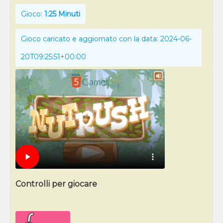
Gioco:
1:25 Minuti
Gioco caricato e aggiornato con la data: 2024-06-
20T09:25:51+00:00
Controlli per giocare