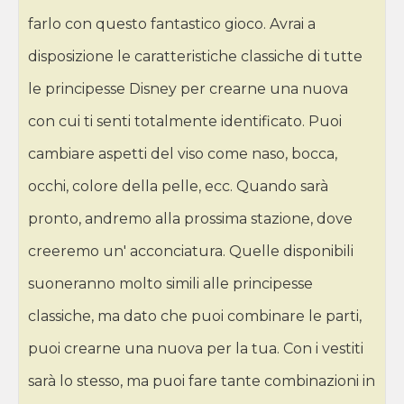
farlo con questo fantastico gioco. Avrai a
disposizione le caratteristiche classiche di tutte
le principesse Disney per crearne una nuova
con cui ti senti totalmente identificato. Puoi
cambiare aspetti del viso come naso, bocca,
occhi, colore della pelle, ecc. Quando sarà
pronto, andremo alla prossima stazione, dove
creeremo un' acconciatura. Quelle disponibili
suoneranno molto simili alle principesse
classiche, ma dato che puoi combinare le parti,
puoi crearne una nuova per la tua. Con i vestiti
sarà lo stesso, ma puoi fare tante combinazioni in