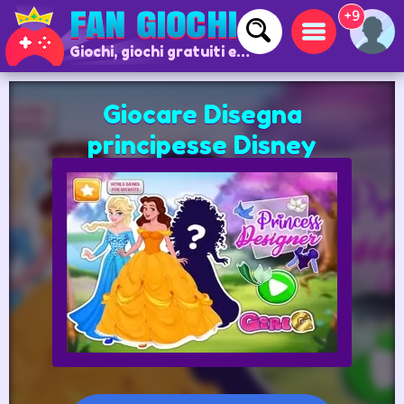
+9
Giochi, giochi gratuiti e giochi online
Giocare Disegna
principesse Disney