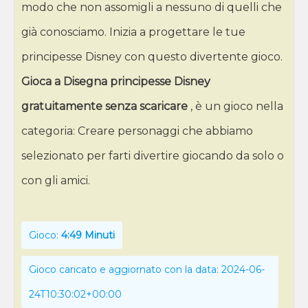
modo che non assomigli a nessuno di quelli che
già conosciamo. Inizia a progettare le tue
principesse Disney con questo divertente gioco.
Gioca a Disegna principesse Disney
gratuitamente senza scaricare
, è un gioco nella
categoria: Creare personaggi che abbiamo
selezionato per farti divertire giocando da solo o
con gli amici.
Gioco:
4:49 Minuti
Gioco caricato e aggiornato con la data: 2024-06-
24T10:30:02+00:00