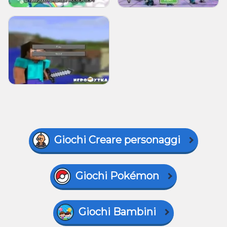
Giochi Creare personaggi
Giochi Pokémon
Giochi Bambini