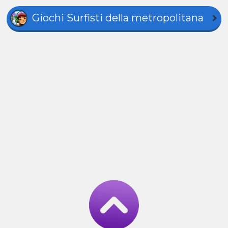
Giochi Surfisti della metropolitana