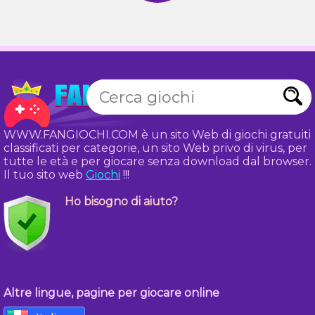
WWW.FANGIOCHI.COM è un sito Web di giochi gratuiti
classificati per categorie, un sito Web privo di virus, per
tutte le età e per giocare senza download dal browser.
Il tuo sito web
Giochi
!!!
Ho bisogno di aiuto?
Altre lingue, pagine per giocare online