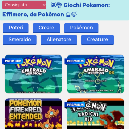
👾🐉 Giochi Pokemon:
Effimero, da Pokémon 🔮🍃
Poteri
Creare
Pokèmon
Smeraldo
Allenatore
Creature