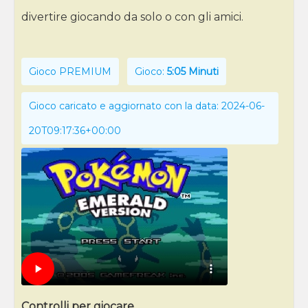
divertire giocando da solo o con gli amici.
Gioco PREMIUM
Gioco:
5:05 Minuti
Gioco caricato e aggiornato con la data: 2024-06-
20T09:17:36+00:00
Controlli per giocare