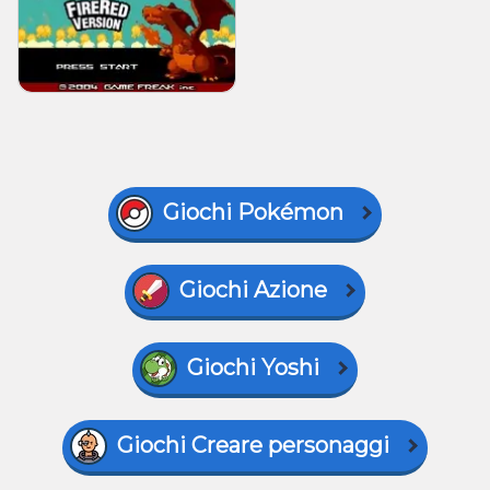
Giochi Pokémon
Giochi Azione
Giochi Yoshi
Giochi Creare personaggi