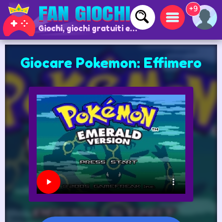
+9
Giochi, giochi gratuiti e giochi online
Giocare Pokemon: Effimero