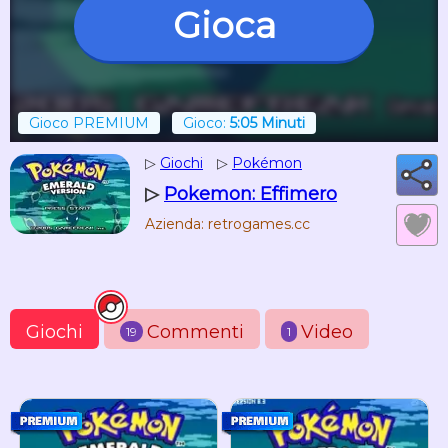
Gioca
Gioco PREMIUM
Gioco:
5:05 Minuti
▷
Giochi
▷
Pokémon
▷
Pokemon: Effimero
Azienda: retrogames.cc
Giochi
Commenti
Video
19
1