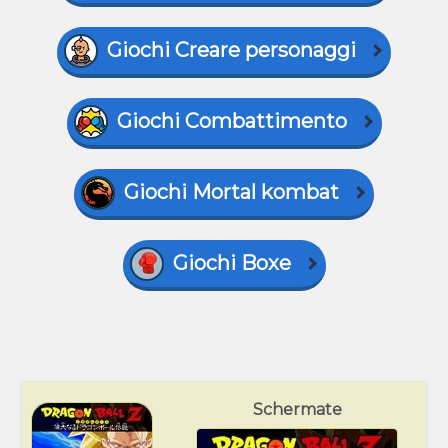
Giochi Creare personaggi
Giochi Combattimento
Giochi Mortal kombat
Giochi Boxe
Schermate