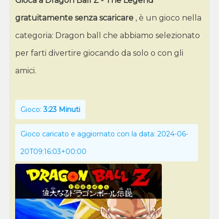
Gioca a Dragon Ball Z - The Legend
gratuitamente senza scaricare
, è un gioco nella
categoria: Dragon ball che abbiamo selezionato
per farti divertire giocando da solo o con gli
amici.
Gioco:
3:23 Minuti
Gioco caricato e aggiornato con la data: 2024-06-
20T09:16:03+00:00