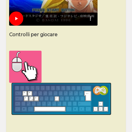
Controlli per giocare