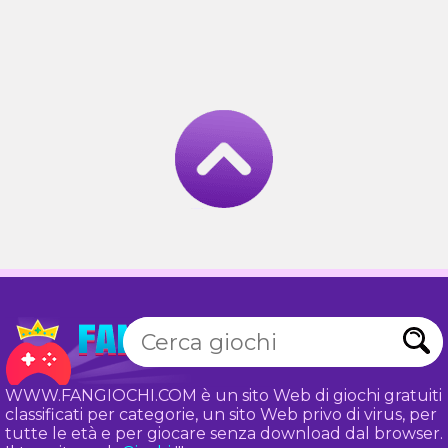
WWW.FANGIOCHI.COM è un sito Web di giochi gratuiti
classificati per categorie, un sito Web privo di virus, per
tutte le età e per giocare senza download dal browser.