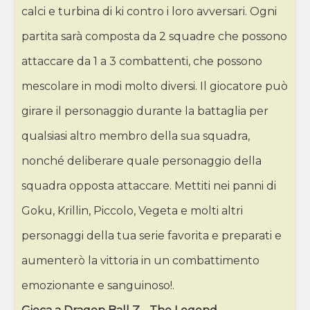
calci e turbina di ki contro i loro avversari. Ogni
partita sarà composta da 2 squadre che possono
attaccare da 1 a 3 combattenti, che possono
mescolare in modi molto diversi. Il giocatore può
girare il personaggio durante la battaglia per
qualsiasi altro membro della sua squadra,
nonché deliberare quale personaggio della
squadra opposta attaccare. Mettiti nei panni di
Goku, Krillin, Piccolo, Vegeta e molti altri
personaggi della tua serie favorita e preparati e
aumenterò la vittoria in un combattimento
emozionante e sanguinoso!.