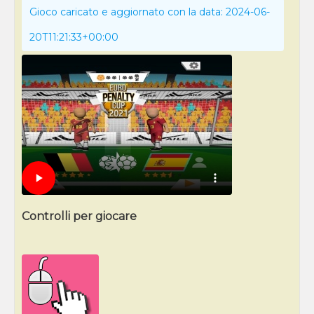
Gioco caricato e aggiornato con la data: 2024-06-
20T11:21:33+00:00
Controlli per giocare