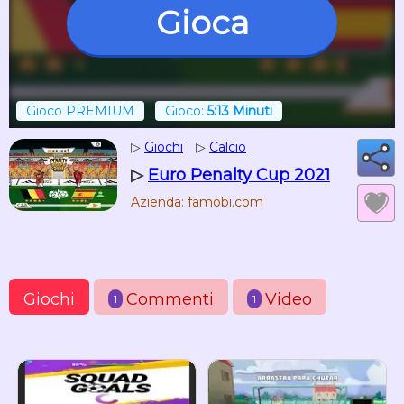
Gioca
Gioco PREMIUM
Gioco:
5:13 Minuti
▷
Giochi
▷
Calcio
▷
Euro Penalty Cup 2021
Azienda: famobi.com
Giochi
Commenti
Video
1
1