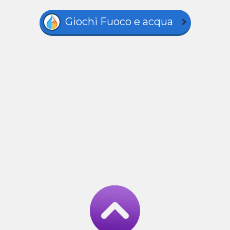
Giochi Fuoco e acqua