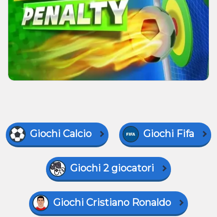
Giochi Calcio
Giochi Fifa
Giochi 2 giocatori
Giochi Cristiano Ronaldo